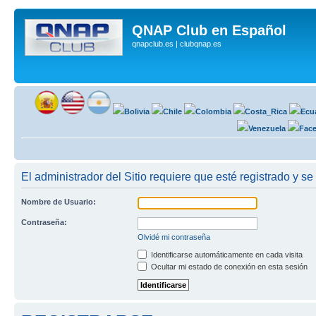
QNAP Club en Español
qnapclub.es | clubqnap.es
El administrador del Sitio requiere que esté registrado y se 
Nombre de Usuario:
Contraseña:
Olvidé mi contraseña
Identificarse automáticamente en cada visita
Ocultar mi estado de conexión en esta sesión