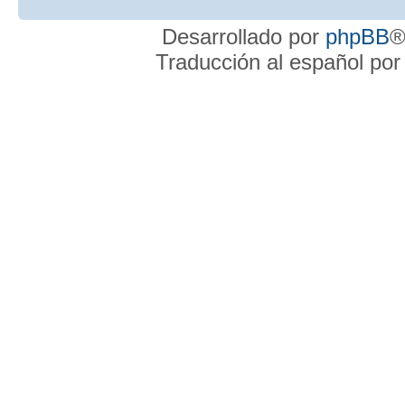
Desarrollado por
phpBB
®
Traducción al español po