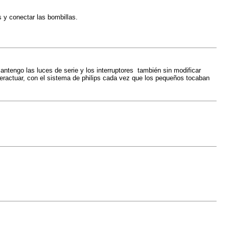
s y conectar las bombillas.
mantengo las luces de serie y los interruptores también sin modificar
teractuar, con el sistema de philips cada vez que los pequeños tocaban