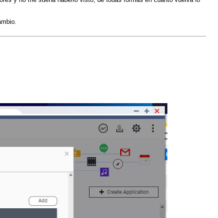
ambio.