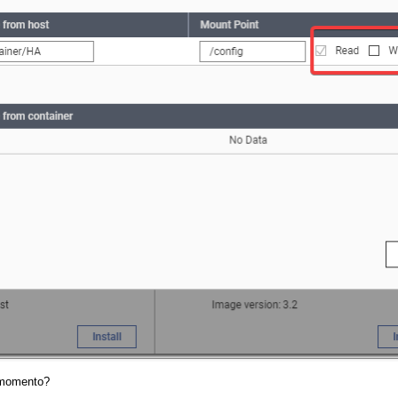
 momento?