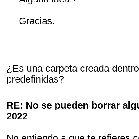
Gracias.
¿Es una carpeta creada dentro
predefinidas?
RE: No se pueden borrar alg
2022
No entiendo a que te refieres c