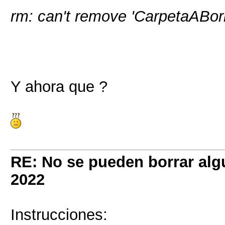
rm: can't remove 'CarpetaABorr
Y ahora que ?
RE: No se pueden borrar alg
2022
Instrucciones: