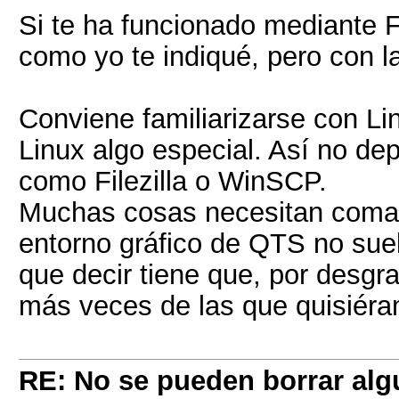
Si te ha funcionado mediante Fi
como yo te indiqué, pero con la
Conviene familiarizarse con L
Linux algo especial. Así no de
como Filezilla o WinSCP.
Muchas cosas necesitan coman
entorno gráfico de QTS no suel
que decir tiene que, por desgra
más veces de las que quisiér
RE: No se pueden borrar alg