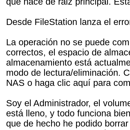
que hace de raiz principal. Es
Desde FileStation lanza el erro
La operación no se puede comp
correctos, el espacio de almac
almacenamiento está actualmen
modo de lectura/eliminación. 
NAS o haga clic aquí para com
Soy el Administrador, el volum
está lleno, y todo funciona bi
que de hecho he podido borrar