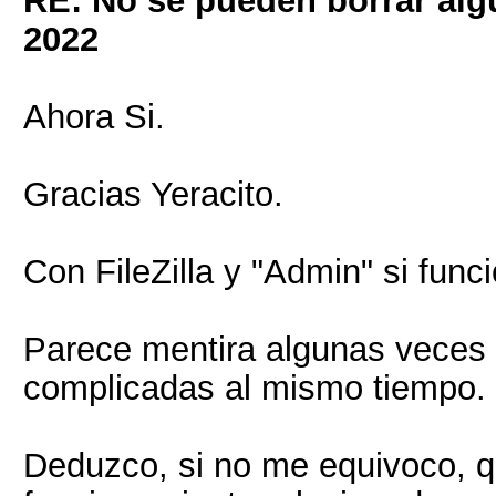
RE: No se pueden borrar alg
2022
Ahora Si.
Gracias Yeracito.
Con FileZilla y "Admin" si func
Parece mentira algunas veces l
complicadas al mismo tiempo.
Deduzco, si no me equivoco, q