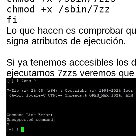
chmod +x /sbin/7zz
fi
Lo que hacen es comprobar que 
signa atributos de ejecución.
Si ya tenemos accesibles los d
ejecutamos 7zzs veremos que y