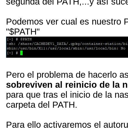
segunda del PATH,...y así suc
Podemos ver cual es nuestro P
"$PATH"
Pero el problema de hacerlo a
sobreviven al reinicio de la 
para que tras el inicio de la n
carpeta del PATH.
Para ello activaremos el auto