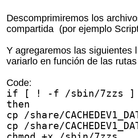
Descomprimiremos los archivo
compartida (por ejemplo Sc
Y agregaremos las siguientes lí
variarlo en función de las ruta
Code:
if [ ! -f /sbin/7zzs ]
then
cp /share/CACHEDEV1_DA
cp /share/CACHEDEV1_DA
chmod +x /sbin/7zzs