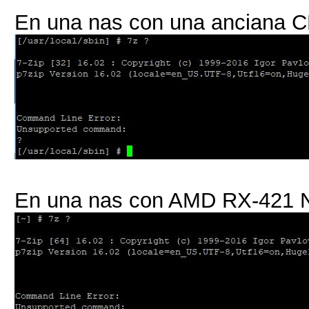
En una nas con una anciana 
En una nas con AMD RX-421