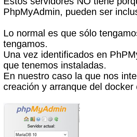
Estos servidores NO tiene por
PhpMyAdmin, pueden ser inclus
Lo normal es que sólo tengamos
tengamos.
Una vez identificados en PhPM
que tenemos instaladas.
En nuestro caso la que nos inte
creación y arranque del docker