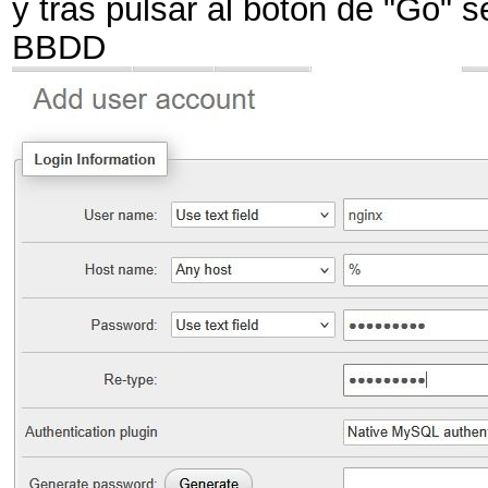
y tras pulsar al botón de "Go" 
BBDD