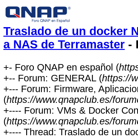
Traslado de un docker 
a NAS de Terramaster
- 
+- Foro QNAP en español (
http
+-- Forum: GENERAL (
https://
+--- Forum: Firmware, Aplicacio
(
https://www.qnapclub.es/forum
+---- Forum: VMs & Docker Con
(
https://www.qnapclub.es/forum
+---- Thread: Traslado de un 