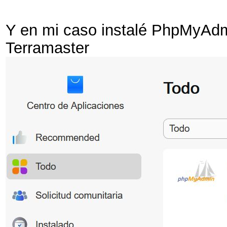
Y en mi caso instalé PhpMyAdmi
Terramaster