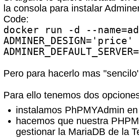
la consola para instalar Admin
Code:
docker run -d --name=ad
ADMINER_DESIGN='price' 
ADMINER_DEFAULT_SERVER=
Pero para hacerlo mas "senci
Para ello tenemos dos opcione
instalamos PhPMYAdmin en 
hacemos que nuestra PHPMy
gestionar la MariaDB de la T