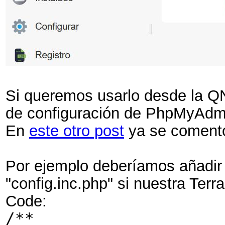
Si queremos usarlo desde la QN
de configuración de PhpMyAdmi
En
este otro post
ya se comentó
Por ejemplo deberíamos añadir 
"config.inc.php" si nuestra Terr
Code:
/**