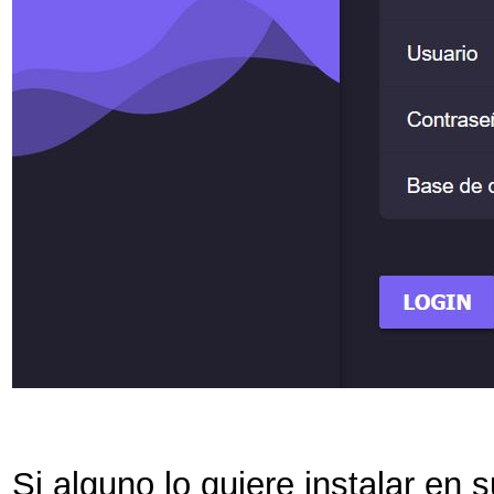
Si alguno lo quiere instalar e