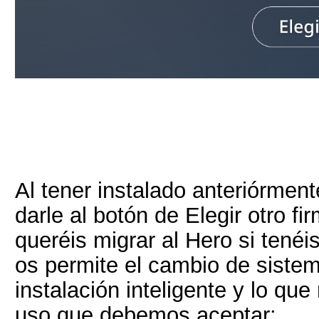
Al tener instalado anteriórmen
darle al botón de Elegir otro f
queréis migrar al Hero si tenéi
os permite el cambio de sistem
instalación inteligente y lo q
uso que debemos aceptar: