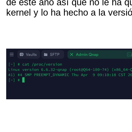
de este año así que no le ha 
kernel y lo ha hecho a la vers