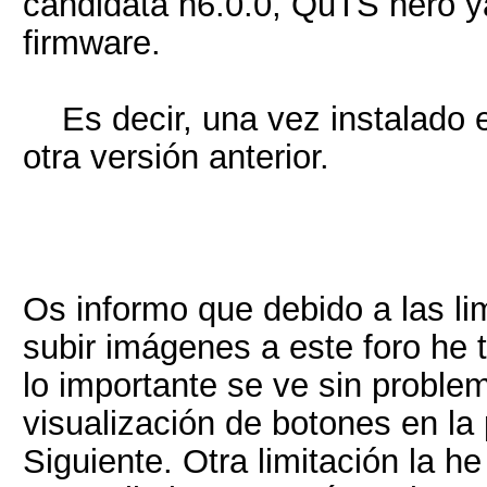
candidata h6.0.0, QuTS hero y
firmware.
Es decir, una vez instalado el
otra versión anterior.
Os informo que debido a las li
subir imágenes a este foro he t
lo importante se ve sin problem
visualización de botones en la 
Siguiente. Otra limitación la h