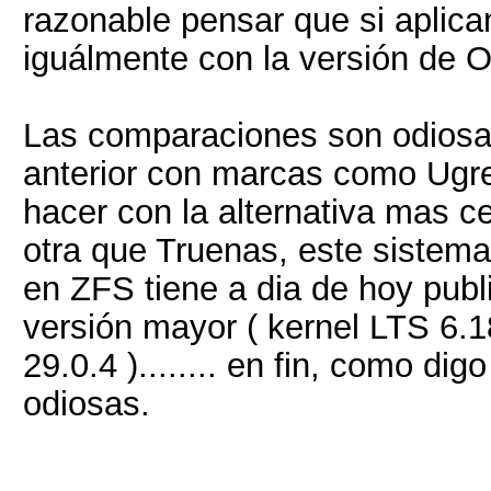
razonable pensar que si aplican
iguálmente con la versión de
Las comparaciones son odiosas.
anterior con marcas como Ugre
hacer con la alternativa mas ce
otra que Truenas, este sistem
en ZFS tiene a dia de hoy pub
versión mayor ( kernel LTS 6.
29.0.4 )........ en fin, como d
odiosas.