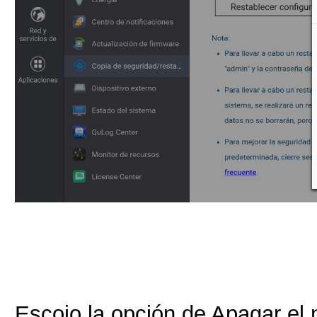
Escojo la opción de Apagar el na