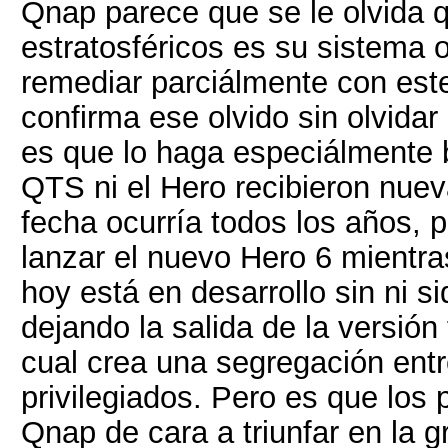
Qnap parece que se le olvida 
estratosféricos es su sistema 
remediar parciálmente con est
confirma ese olvido sin olvida
es que lo haga especiálmente b
QTS ni el Hero recibieron nuev
fecha ocurría todos los años, p
lanzar el nuevo Hero 6 mientr
hoy está en desarrollo sin ni s
dejando la salida de la versión 
cual crea una segregación ent
privilegiados. Pero es que los 
Qnap de cara a triunfar en la