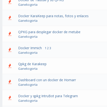
Ganekogorta
Docker KaraKeep para notas, fotos y enlaces
Ganekogorta
QPKG para desplegar docker de metube
Ganekogorta
Docker Immich
1
2
3
Ganekogorta
Qpkg de Karakeep
Ganekogorta
Dashboard con un docker de Homarr
Ganekogorta
Docker y qpkg IntruBot para Telegram
Ganekogorta