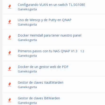
Configurando VLAN en un switch TL.SG108E
Ganekogorta
Uso de Winscp y de Putty en QNAP
Ganekogorta
Docker Heimdall para tener nuestro panel
Ganekogorta
Primeros pasos con tu NAS QNAP V1.3
1
2
Ganekogorta
Docker de un gestor web de PDF
Ganekogorta
Gestor de claves VaultWarden
Ganekogorta
Gestor de claves BitWarden
Ganekogorta