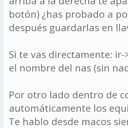
arriba a la derecha te apa
botón) ¿has probado a pon
después guardarlas en lla
Si te vas directamente: ir
el nombre del nas (sin na
Por otro lado dentro de 
automáticamente los equ
Te hablo desde macos sier