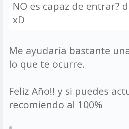
NO es capaz de entrar? di
xD
Me ayudaría bastante una
lo que te ocurre.
Feliz Año!! y si puedes act
recomiendo al 100%