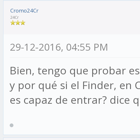
Cromo24Cr
24Cr
29-12-2016, 04:55 PM
Bien, tengo que probar eso.
y por qué si el Finder, e
es capaz de entrar? dice q