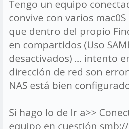
Tengo un equipo conectad
convive con varios mac0S (
que dentro del propio Fin
en compartidos (Uso SAMB
desactivados) ... intento e
dirección de red son erron
NAS está bien configurado
Si hago lo de Ir a>> Conec
equipo en cuestión smb://i