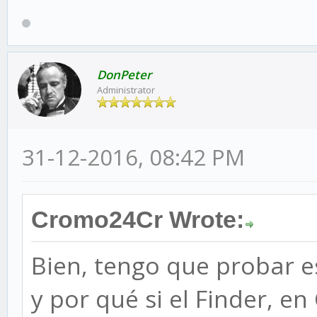
DonPeter
Administrator
31-12-2016, 08:42 PM
Cromo24Cr Wrote:
Bien, tengo que probar eso
y por qué si el Finder, e