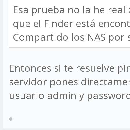
Esa prueba no la he real
que el Finder está enco
Compartido los NAS por 
Entonces si te resuelve pi
servidor pones directamen
usuario admin y password 