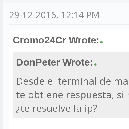
29-12-2016, 12:14 PM
Cromo24Cr Wrote:
DonPeter Wrote:
Desde el terminal de mac
te obtiene respuesta, si
¿te resuelve la ip?