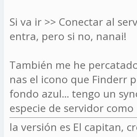
Si va ir >> Conectar al ser
entra, pero si no, nanai!
También me he percatado 
nas el icono que Finderr 
fondo azul... tengo un syn
especie de servidor como 
la versión es El capitan, cr