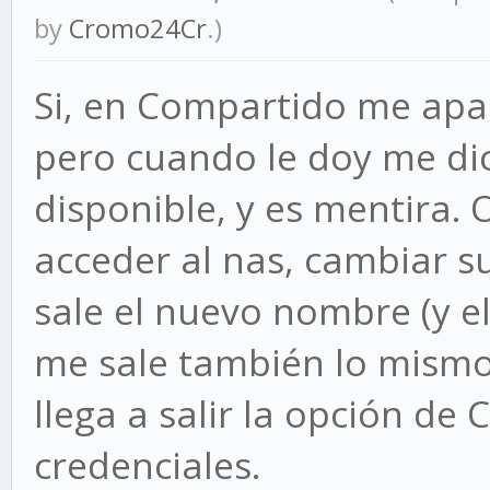
by
Cromo24Cr
.)
Si, en Compartido me apa
pero cuando le doy me dic
disponible, y es mentira.
acceder al nas, cambiar s
sale el nuevo nombre (y el
me sale también lo mismo
llega a salir la opción de
credenciales.