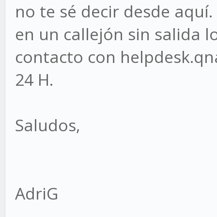
no te sé decir desde aquí.
en un callejón sin salida 
contacto con helpdesk.qn
24 H.
Saludos,
AdriG