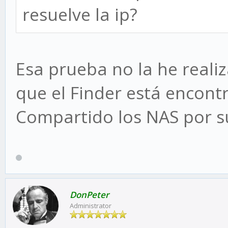
resuelve la ip?
Esa prueba no la he reali
que el Finder está encon
Compartido los NAS por 
DonPeter
Administrator