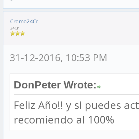
Cromo24Cr
24Cr
31-12-2016, 10:53 PM
DonPeter Wrote:
Feliz Año!! y si puedes ac
recomiendo al 100%