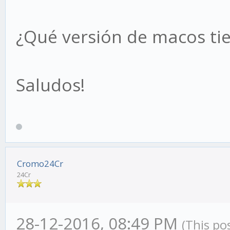
¿Qué versión de macos ti
Saludos!
Cromo24Cr
24Cr
28-12-2016, 08:49 PM
(This po