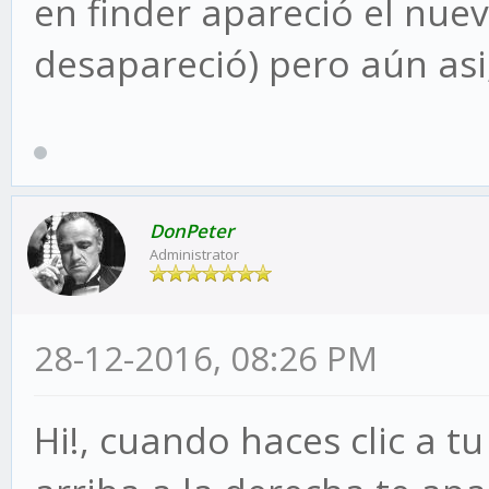
en finder apareció el nue
desapareció) pero aún asi
DonPeter
Administrator
28-12-2016, 08:26 PM
Hi!, cuando haces clic a t