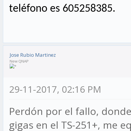
teléfono es 605258385.
Jose Rubio Martinez
New QNAP
29-11-2017, 02:16 PM
Perdón por el fallo, dond
gigas en el TS-251+, me e