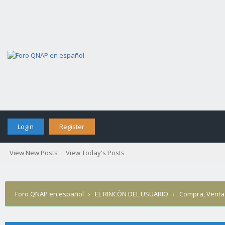
Login
Register
View New Posts
View Today's Posts
Foro QNAP en español
›
EL RINCÓN DEL USUARIO
›
Compra, Venta