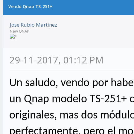
Vendo Qnap TS-251+
Jose Rubio Martinez
New QNAP
29-11-2017, 01:12 PM
Un saludo, vendo por habe
un Qnap modelo TS-251+ 
originales, mas dos módul
perfectamente, pero el m