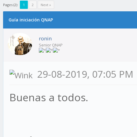
Pages (2):
1
2
Next »
Guía iniciación QNAP
ronin
Senior QNAP
29-08-2019, 07:05 PM
Buenas a todos.