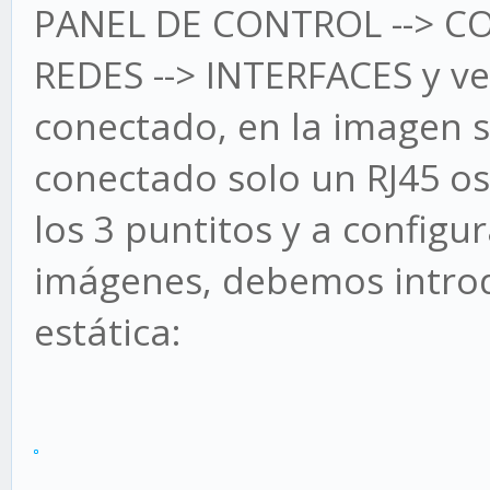
PANEL DE CONTROL --> C
REDES --> INTERFACES y v
conectado, en la imagen s
conectado solo un RJ45 os
los 3 puntitos y a configu
imágenes, debemos introdu
estática: