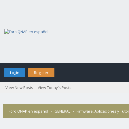
Login
Register
View New Posts
View Today's Posts
Foro QNAP en español
›
GENERAL
›
Firmware, Aplicaciones y Tutor