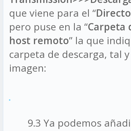
que viene para el “
Directo
pero puse en la “
Carpeta 
host remoto
” la que indi
carpeta de descarga, tal y
imagen:
9.3 Ya podemos añadir t