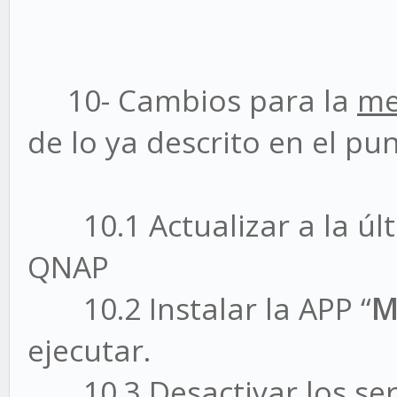
10- Cambios para la
me
de lo ya descrito en el pun
10.1 Actualizar a la últ
QNAP
10.2 Instalar la APP “
M
ejecutar.
10.3 Desactivar los servi