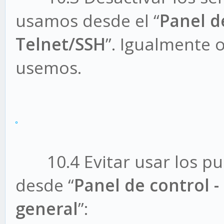
usamos desde el “
Panel de
Telnet/SSH
”. Igualmente 
usemos.
10.4 Evitar usar los pue
desde “
Panel de control -
general
”: