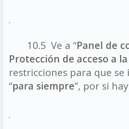
10.5 Ve a “
Panel de c
Protección de acceso a la
restricciones para que se i
“
para siempre
”, por si ha