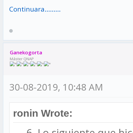
Continuara...…...
Ganekogorta
Máster QNAP
30-08-2019, 10:48 AM
ronin Wrote:
6- Lo siguiente que hic