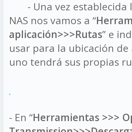
- Una vez establecida la
NAS nos vamos a “
Herram
aplicación>>>Rutas
” e in
usar para la ubicación de
uno tendrá sus propias ru
- En “
Herramientas >>> O
Transmission>>>Descarg