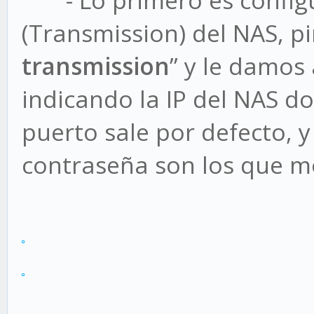
- Lo primero es configur
(Transmission) del NAS, p
transmission
” y le damos 
indicando la IP del NAS d
puerto sale por defecto, y
contraseña son los que mo