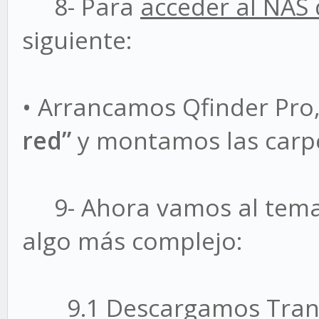
8- Para
acceder al NAS 
siguiente:
• Arrancamos Qfinder Pro
red”
y montamos las carpe
9- Ahora vamos al tem
algo más complejo:
9.1 Descargamos Transm