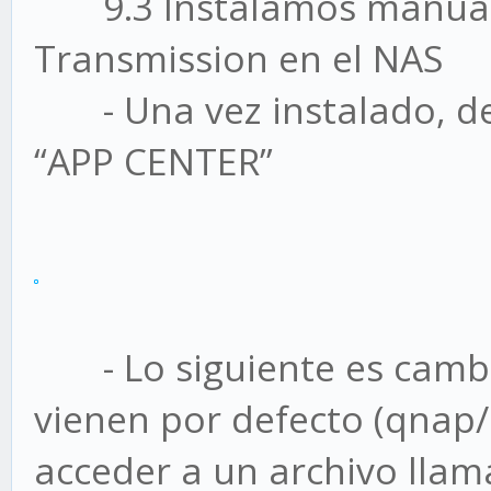
9.3 Instalamos manual
Transmission en el NAS
- Una vez instalado, de
“APP CENTER”
- Lo siguiente es cambia
vienen por defecto (qnap
acceder a un archivo llam