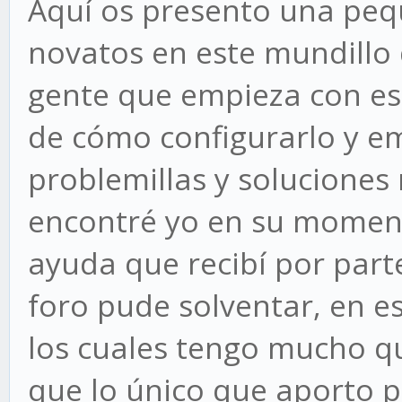
Aquí os presento una pe
novatos en este mundillo d
gente que empieza con est
de cómo configurarlo y e
problemillas y soluciones
encontré yo en su moment
ayuda que recibí por part
foro pude solventar, en e
los cuales tengo mucho q
que lo único que aporto 