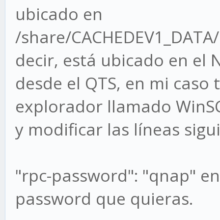
ubicado en
/share/CACHEDEV1_DATA/.
decir, está ubicado en el
desde el QTS, en mi caso
explorador llamado WinSC
y modificar las líneas sigu
"rpc-password": "qnap" en 
password que quieras.