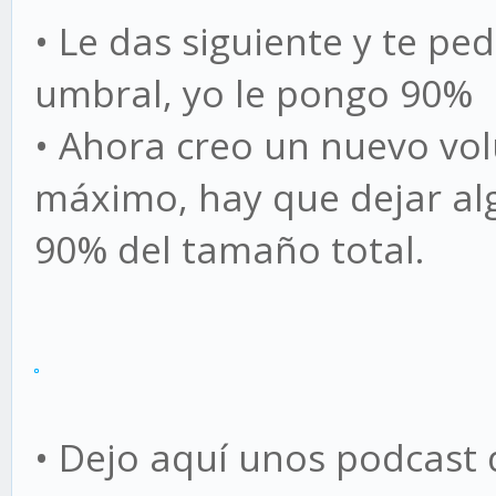
• Le das siguiente y te pe
umbral, yo le pongo 90%
• Ahora creo un nuevo vo
máximo, hay que dejar algo
90% del tamaño total.
• Dejo aquí unos podcast