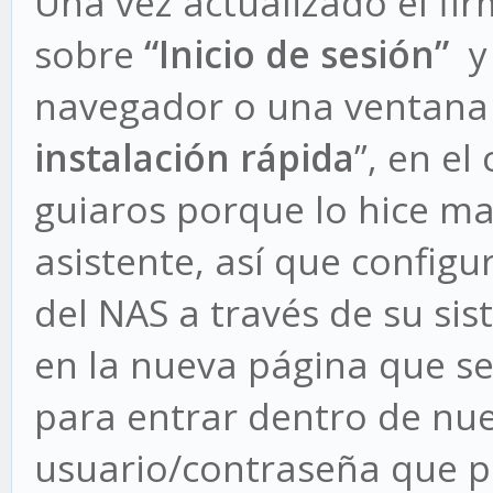
Una vez actualizado el fi
sobre
“Inicio de sesión”
y 
navegador o una ventana
instalación rápida
”, en e
guiaros porque lo hice mal
asistente, así que configu
del NAS a través de su si
en la nueva página que se
para entrar dentro de nu
usuario/contraseña que p