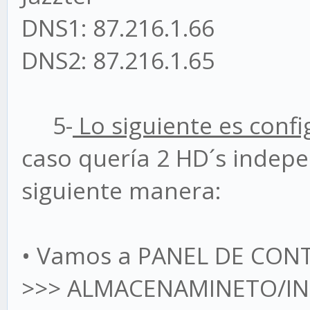
DNS1: 87.216.1.66
DNS2: 87.216.1.65
5-
Lo siguiente es confi
caso quería 2 HD´s indepen
siguiente manera:
• Vamos a PANEL DE CO
>>> ALMACENAMINETO/I