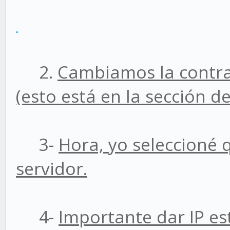
2.
Cambiamos la contr
(esto está en la sección d
3-
Hora, yo seleccioné 
servidor.
4-
Importante dar IP es