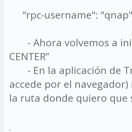
"rpc-username": "qnap" 
- Ahora volvemos a inic
CENTER”
- En la aplicación de Tr
accede por el navegador)
la ruta donde quiero que 