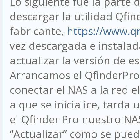
Lo siguiente fue la parte 
descargar la utilidad Qfin
fabricante,
https://www.q
vez descargada e instalad
actualizar la versión de e
Arrancamos el QfinderPro
conectar el NAS a la red e
a que se inicialice, tarda 
el Qfinder Pro nuestro N
“Actualizar” como se pue