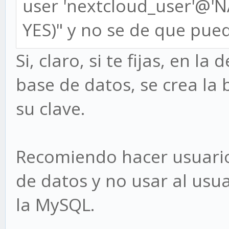
user 'nextcloud_user'@'
YES)" y no se de que pued
Si, claro, si te fijas, en l
base de datos, se crea la 
su clave.
Recomiendo hacer usuario
de datos y no usar al usua
la MySQL.