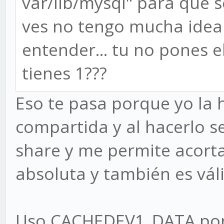
var/lib/mysql" para que
ves no tengo mucha idea
entender... tu no pones 
tienes 1???
Eso te pasa porque yo la
compartida y al hacerlo se
share y me permite acortar
absoluta y también es vál
Uso CACHEDEV1_DATA porqu