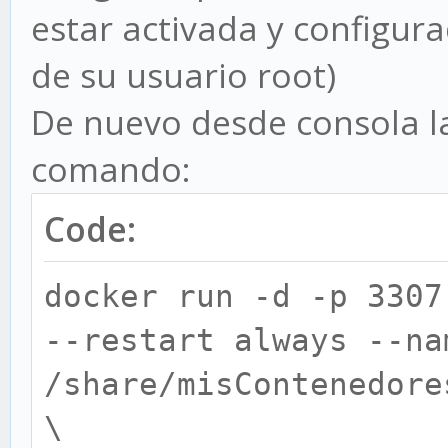
estar activada y configura
de su usuario root)
De nuevo desde consola l
comando:
Code:
docker run -d -p 3307
--restart always --na
/share/misContenedore
\