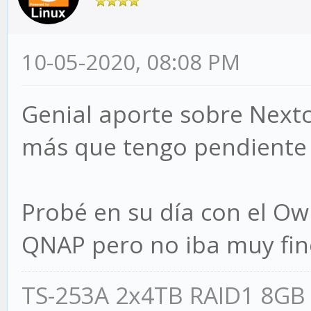
10-05-2020, 08:08 PM
Genial aporte sobre Nextc
más que tengo pendient
Probé en su día con el Ow
QNAP pero no iba muy fin
TS-253A 2x4TB RAID1 8GB