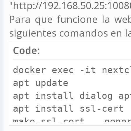
"http://192.168.50.25:1008
Para que funcione la web
siguientes comandos en la
Code:
docker exec -it nextc
apt update
apt install dialog ap
apt install ssl-cert
make-ssl-cert gener