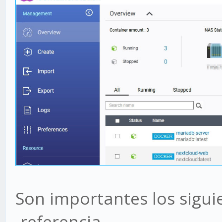
nextcloud:latest
Son importantes los sigui
-refer