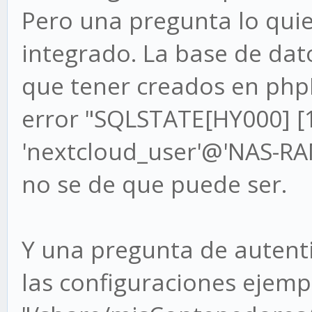
Pero una pregunta lo qui
integrado. La base de dat
que tener creados en ph
error "SQLSTATE[HY000] [1
'nextcloud_user'@'NAS-RAM
no se de que puede ser.
Y una pregunta de autent
las configuraciones ejemp