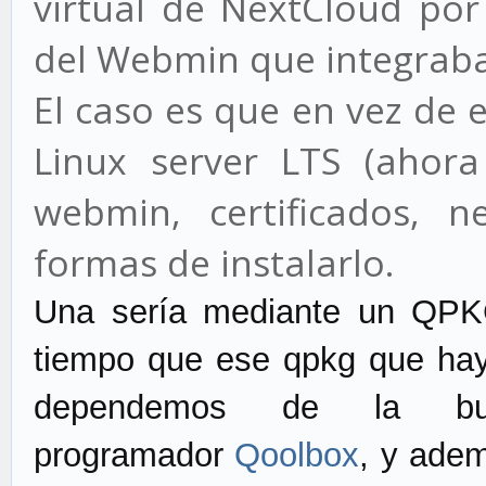
virtual de NextCloud por
del Webmin que integraba
El caso es que en vez de
Linux server LTS (ahora 
webmin, certificados, n
formas de instalarlo.
Una sería mediante un QPK
tiempo que ese qpkg que ha
dependemos de la bue
programador
Qoolbox
, y ade