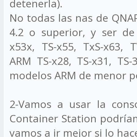
detenerla).
No todas las nas de QNAP
4.2 o superior, y ser de
x53x, TS-x55, TxS-x63, T
ARM TS-x28, TS-x31, TS
modelos ARM de menor po
2-Vamos a usar la con
Container Station podría
vamos a ir mejor si lo ha