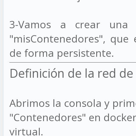
3-Vamos a crear una 
"misContenedores", que 
de forma persistente.
Definición de la red d
Abrimos la consola y pri
"Contenedores" en docker.
virtual.