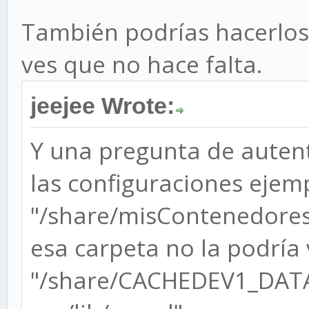
También podrías hacerlo
ves que no hace falta.
jeejee Wrote:
Y una pregunta de auten
las configuraciones ejem
"/share/misContenedores
esa carpeta no la podría 
"/share/CACHEDEV1_DATA