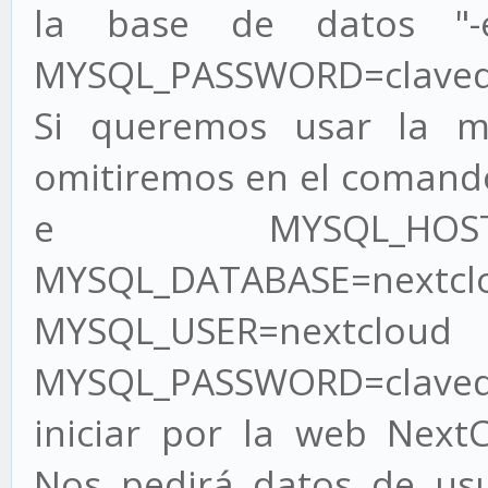
la base de datos "-
MYSQL_PASSWORD=claved
Si queremos usar la m
omitiremos en el comando
e MYSQL_HOST=
MYSQL_DATABAS
MYSQL_USER
MYSQL_PASSWORD=claved
iniciar por la web NextC
Nos pedirá datos de us