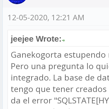
12-05-2020, 12:21 AM
jeejee Wrote:
Ganekogorta estupendo 
Pero una pregunta lo qu
integrado. La base de da
tengo que tener creado
da el error "SQLSTATE[HY