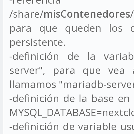
/share/
misContenedores
para que queden los 
persistente.
-definición de la vari
server", para que vea 
llamamos "mariadb-server
-definición de la base en
MYSQL_DATABASE=nextcl
-definición de variable u