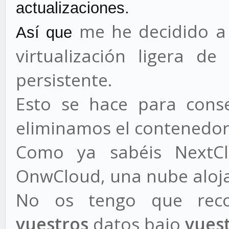
actualizaciones.
me he decidido a
Así que
virtualización ligera d
persistente.
Esto se hace para conse
eliminamos el contenedor 
Como ya sabéis NextCl
OnwCloud, una nube aloja
No os tengo que reco
vuestros
datos bajo
vues