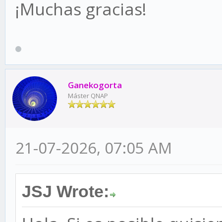
¡Muchas gracias!
Ganekogorta
Máster QNAP
21-07-2026, 07:05 AM
JSJ Wrote: