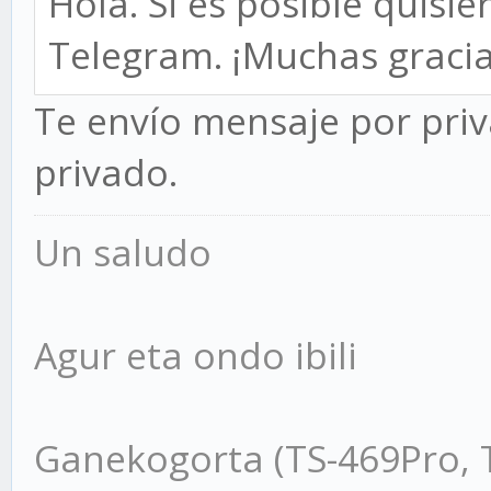
Hola. Si es posible quisi
Telegram. ¡Muchas gracia
Te envío mensaje por pri
privado.
Un saludo
Agur eta ondo ibili
Ganekogorta (TS-469Pro, 