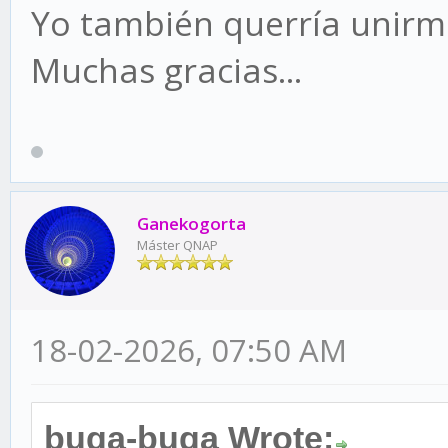
Yo también querría unirm
Muchas gracias...
Ganekogorta
Máster QNAP
18-02-2026, 07:50 AM
buga-buga Wrote: