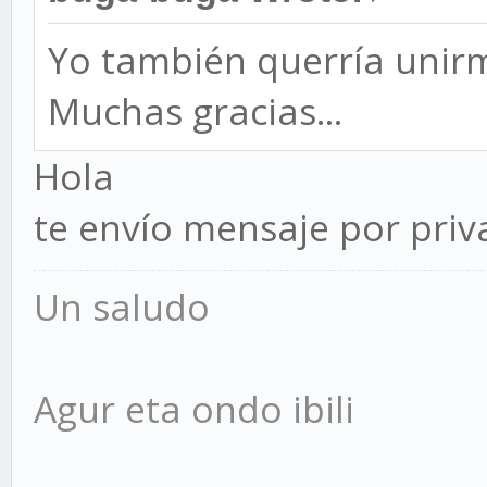
Yo también querría unirm
Muchas gracias...
Hola
te envío mensaje por pri
Un saludo
Agur eta ondo ibili