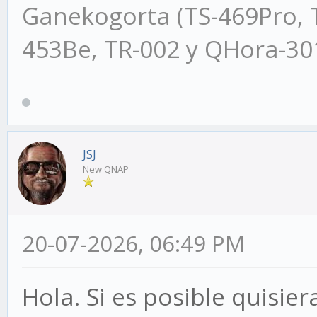
Ganekogorta (TS-469Pro, 
453Be, TR-002 y QHora-3
JSJ
New QNAP
20-07-2026, 06:49 PM
Hola. Si es posible quisie