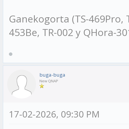
Ganekogorta (TS-469Pro, 
453Be, TR-002 y QHora-3
buga-buga
New QNAP
17-02-2026, 09:30 PM