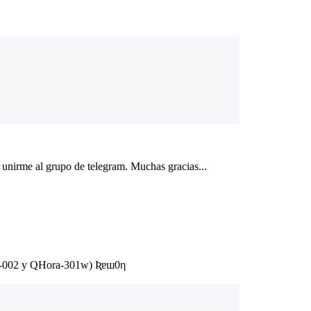
 unirme al grupo de telegram. Muchas gracias...
R-002 y QHora-301w) Ʀɐɯ0η