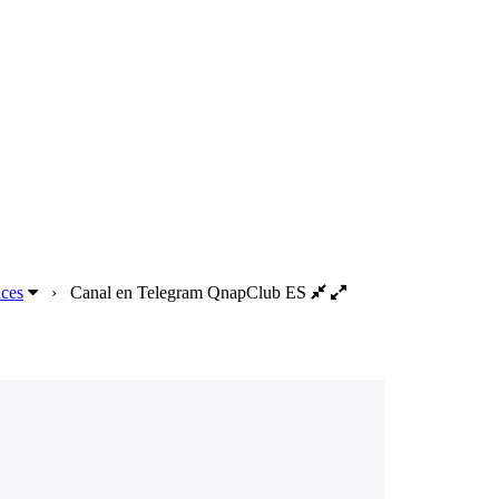
aces
›
Canal en Telegram QnapClub ES