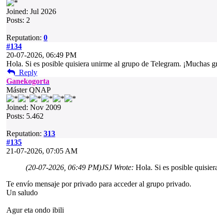
Joined: Jul 2026
Posts: 2
Reputation:
0
#134
20-07-2026, 06:49 PM
Hola. Si es posible quisiera unirme al grupo de Telegram. ¡Muchas gr
Reply
Ganekogorta
Máster QNAP
Joined: Nov 2009
Posts: 5.462
Reputation:
313
#135
21-07-2026, 07:05 AM
(20-07-2026, 06:49 PM)
JSJ Wrote:
Hola. Si es posible quisie
Te envío mensaje por privado para acceder al grupo privado.
Un saludo
Agur eta ondo ibili