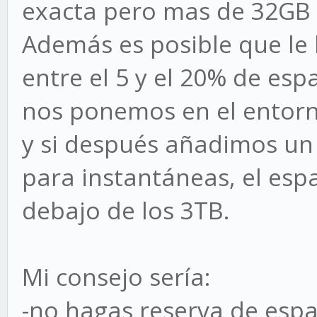
exacta pero mas de 32GB 
Además es posible que le
entre el 5 y el 20% de espa
nos ponemos en el entorn
y si después añadimos un
para instantáneas, el esp
debajo de los 3TB.
Mi consejo sería:
-no hagas reserva de espac