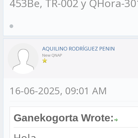
453Be, TR-002 y QHora-3
AQUILINO RODRÍGUEZ PENIN
New QNAP
16-06-2025, 09:01 AM
Ganekogorta Wrote:
Hola