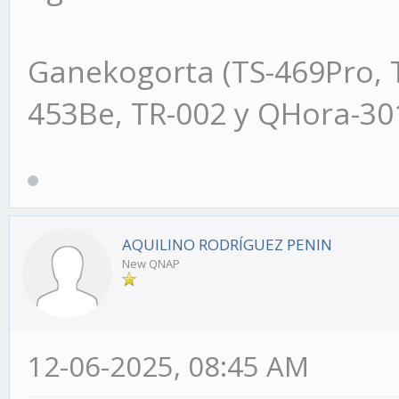
Ganekogorta (TS-469Pro, 
453Be, TR-002 y QHora-3
AQUILINO RODRÍGUEZ PENIN
New QNAP
12-06-2025, 08:45 AM