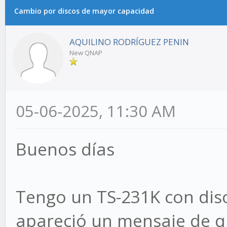
Cambio por discos de mayor capacidad
AQUILINO RODRÍGUEZ PENIN
New QNAP
05-06-2025, 11:30 AM
Buenos días
Tengo un TS-231K con dis
apareció un mensaje de q