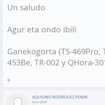
Un saludo
Agur eta ondo ibili
Ganekogorta (TS-469Pro, 
453Be, TR-002 y QHora-3
AQUILINO RODRÍGUEZ PENIN
New QNAP