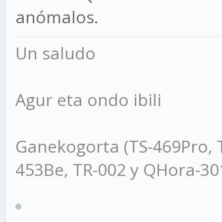
anómalos.
Un saludo
Agur eta ondo ibili
Ganekogorta (TS-469Pro, 
453Be, TR-002 y QHora-3