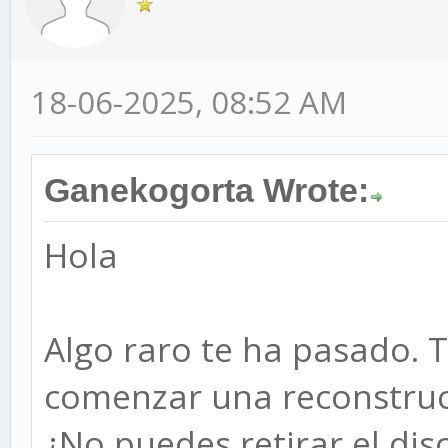
18-06-2025, 08:52 AM
Ganekogorta Wrote:
Hola
Algo raro te ha pasado. 
comenzar una reconstruc
¿No puedes retirar el disc