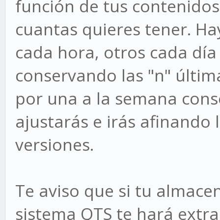
función de tus contenidos
cuantas quieres tener. Ha
cada hora, otros cada día
conservando las "n" últim
por una a la semana conse
ajustarás e irás afinando 
versiones.
Te aviso que si tu almacen
sistema QTS te hará extr