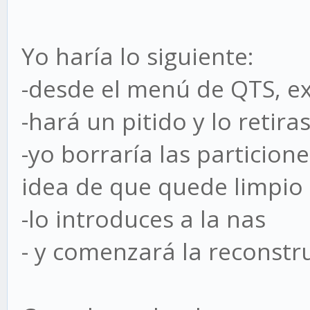
Yo haría lo siguiente:
-desde el menú de QTS, exp
-hará un pitido y lo retira
-yo borraría las particion
idea de que quede limpio 
-lo introduces a la nas
- y comenzará la reconstr