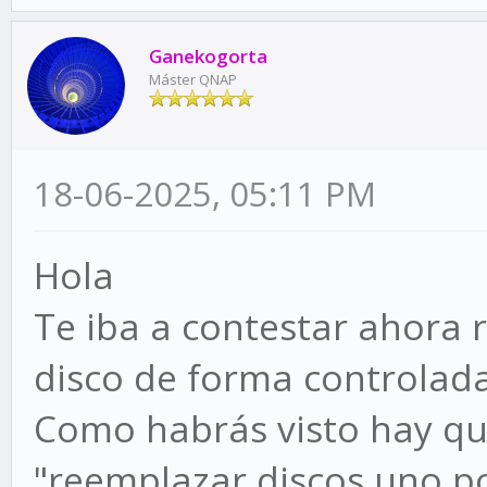
Ganekogorta
Máster QNAP
18-06-2025, 05:11 PM
Hola
Te iba a contestar ahora
disco de forma controlad
Como habrás visto hay qu
"reemplazar discos uno p