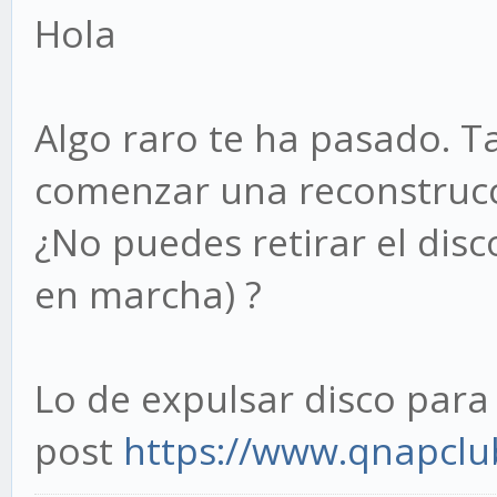
Hola
Algo raro te ha pasado. T
comenzar una reconstrucc
¿No puedes retirar el disc
en marcha) ?
Lo de expulsar disco para
post
https://www.qnapclu