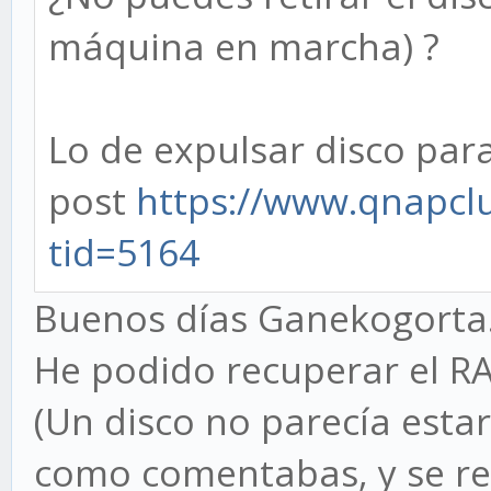
máquina en marcha) ?
Lo de expulsar disco par
post
https://www.qnapcl
tid=5164
Buenos días Ganekogorta
He podido recuperar el RA
(Un disco no parecía estar
como comentabas, y se rec