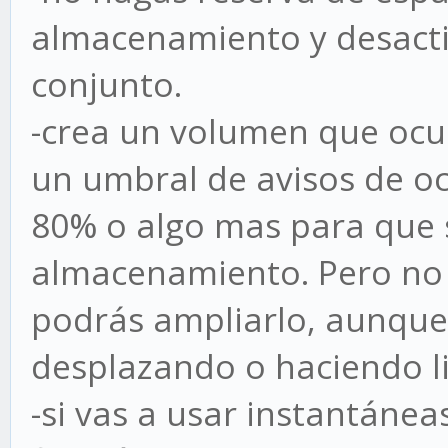
almacenamiento y desactiv
conjunto.
-crea un volumen que ocup
un umbral de avisos de o
80% o algo mas para que s
almacenamiento. Pero no 
podrás ampliarlo, aunque 
desplazando o haciendo l
-si vas a usar instantáne