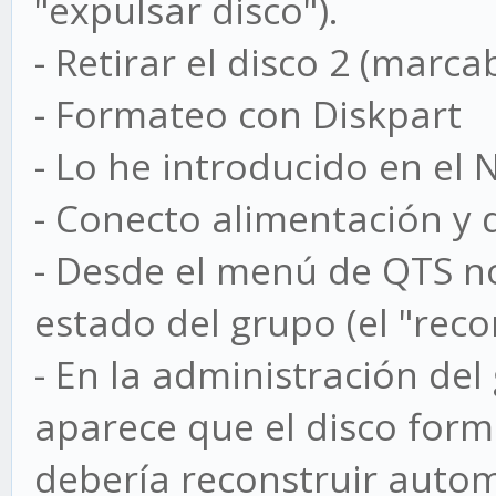
"expulsar disco").
- Retirar el disco 2 (marcab
- Formateo con Diskpart
- Lo he introducido en el 
- Conecto alimentación y d
- Desde el menú de QTS no
estado del grupo (el "rec
- En la administración d
aparece que el disco for
debería reconstruir auto