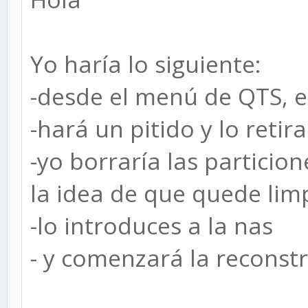
Yo haría lo siguiente:
-desde el menú de QTS, ex
-hará un pitido y lo retir
-yo borraría las particio
la idea de que quede lim
-lo introduces a la nas
- y comenzará la reconstr