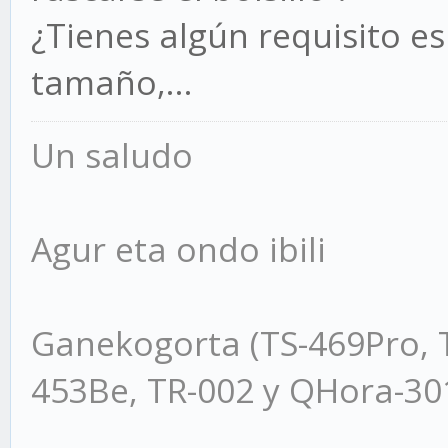
¿Tienes algún requisito es
tamaño,…
Un saludo
Agur eta ondo ibili
Ganekogorta (TS-469Pro, 
453Be, TR-002 y QHora-3