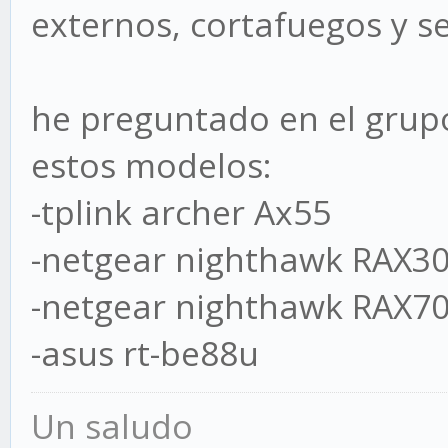
externos, cortafuegos y s
he preguntado en el grup
estos modelos:
-tplink archer Ax55
-netgear nighthawk RAX3
-netgear nighthawk RAX7
-asus rt-be88u
Un saludo