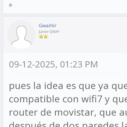
Gwaihir
Junior QNAP
09-12-2025, 01:23 PM
pues la idea es que ya qu
compatible con wifi7 y qu
router de movistar, que 
después de dos paredes la