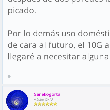
picado.
Por lo demás uso doméstic
de cara al futuro, el 10G a
llegaré a necesitar alguna
Ganekogorta
Máster QNAP