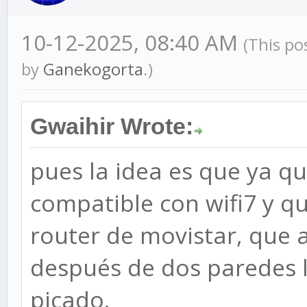
10-12-2025, 08:40 AM
(This po
by
Ganekogorta
.)
Gwaihir Wrote:
pues la idea es que ya q
compatible con wifi7 y q
router de movistar, que
después de dos paredes l
picado.