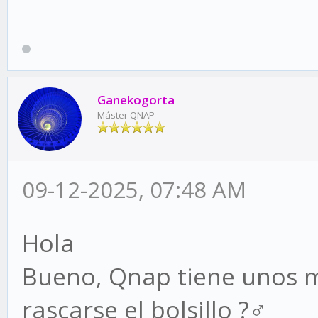
Ganekogorta
Máster QNAP
09-12-2025, 07:48 AM
Hola
Bueno, Qnap tiene unos 
rascarse el bolsillo ?‍♂️