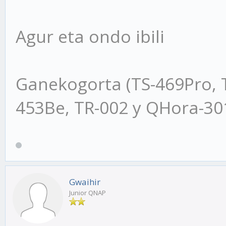
Agur eta ondo ibili
Ganekogorta (TS-469Pro, 
453Be, TR-002 y QHora-3
Gwaihir
Junior QNAP