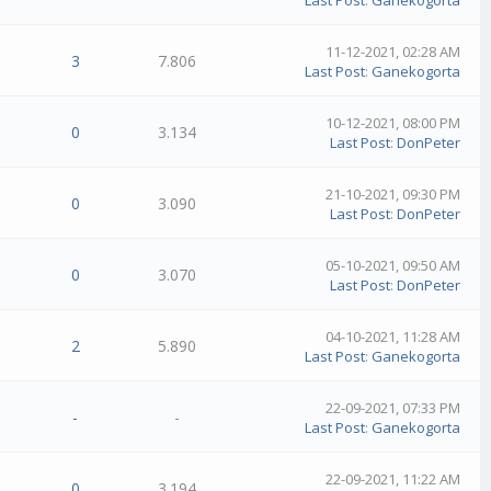
Last Post
:
Ganekogorta
11-12-2021, 02:28 AM
3
7.806
Last Post
:
Ganekogorta
10-12-2021, 08:00 PM
0
3.134
Last Post
:
DonPeter
21-10-2021, 09:30 PM
0
3.090
Last Post
:
DonPeter
05-10-2021, 09:50 AM
0
3.070
Last Post
:
DonPeter
04-10-2021, 11:28 AM
2
5.890
Last Post
:
Ganekogorta
22-09-2021, 07:33 PM
-
-
Last Post
:
Ganekogorta
22-09-2021, 11:22 AM
0
3.194