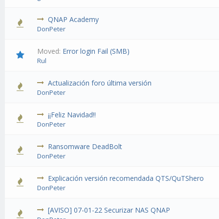
QNAP Academy
DonPeter
Moved:
Error login Fail (SMB)
Rul
Actualización foro última versión
DonPeter
¡¡Feliz Navidad!!
DonPeter
Ransomware DeadBolt
DonPeter
Explicación versión recomendada QTS/QuTShero
DonPeter
[AVISO] 07-01-22 Securizar NAS QNAP