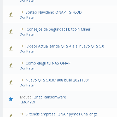
DonPeter
Sorteo Navideño QNAP TS-453D
DonPeter
[Consejos de Seguridad] Bitcoin Miner
DonPeter
[video] Actualizar de QTS 4 a al nuevo QTS 5.0
DonPeter
Cómo elegir tu NAS QNAP
DonPeter
Nuevo QTS 5.0.0.1808 build 20211001
DonPeter
Moved:
Qnap Ransomware
JLMG1989
Si tenéis empresa: QNAP pymes Challenge