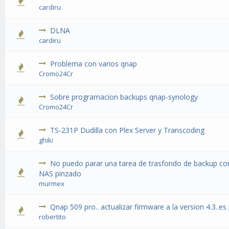
cardiru
DLNA
cardiru
Problema con varios qnap
Cromo24Cr
Sobre programacion backups qnap-synology
Cromo24Cr
TS-231P Dudilla con Plex Server y Transcoding
ghiki
No puedo parar una tarea de trasfondo de backup con
NAS pinzado
murmex
Qnap 509 pro.. actualizar firmware a la version 4.3..es
robertito