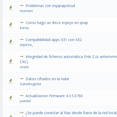
Problemas con myqnapcloud
murmex
Como hago un disco espejo en qnap
karey
Compatibilidad apps X31 con X32
txipiron_
Integridad de ficheros automática SHA-2 (o anterio
CRC)
onetx
Datos cifrados en la nube
Ganekogorta
Actualizacion Firmware 4.3.5.0760
juantel
¿Se puede conectar al Nas desde fuera de la red local