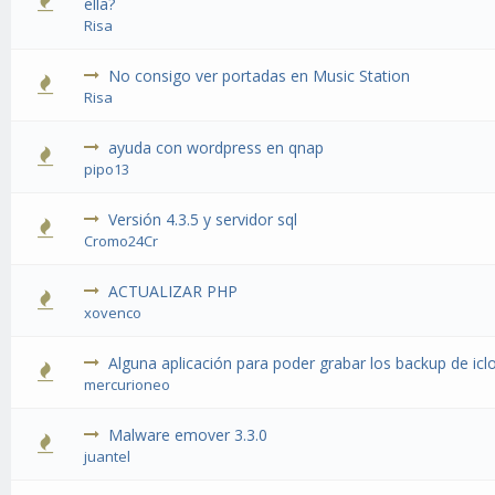
ella?
Risa
No consigo ver portadas en Music Station
Risa
ayuda con wordpress en qnap
pipo13
Versión 4.3.5 y servidor sql
Cromo24Cr
ACTUALIZAR PHP
xovenco
Alguna aplicación para poder grabar los backup de icl
mercurioneo
Malware emover 3.3.0
juantel