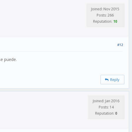
Joined: Nov 2015
Posts: 266
Reputation:
10
#12
se puede.
Reply
Joined: Jan 2016
Posts: 14
Reputation:
0