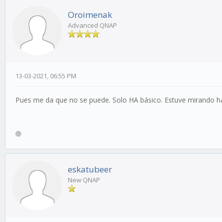
Oroimenak
Advanced QNAP
13-03-2021, 06:55 PM
Pues me da que no se puede. Solo HA básico. Estuve mirando h
eskatubeer
New QNAP