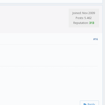
Joined: Nov 2009
Posts: 5.462
Reputation:
313
#16
Reply