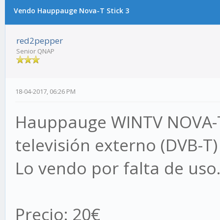
Vendo Hauppauge Nova-T Stick 3
red2pepper
Senior QNAP
18-04-2017, 06:26 PM
Hauppauge WINTV NOVA-T-
televisión externo (DVB-T)
Lo vendo por falta de uso
Precio: 20€