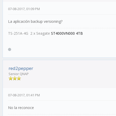
07-08-2017, 01:09 PM
La aplicación backup versioning?
TS-251A-4G 2 x Seagate
ST4000VN000 4TB
red2pepper
Senior QNAP
07-08-2017, 01:41 PM
No la reconoce