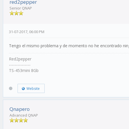
red2pepper
Senior QNAP
31-07-2017, 06:00 PM
Tengo el mismo problema y de momento no he encontrado nin
Red2pepper
---------------
TS-453mini 8Gb
Website
Qnapero
Advanced QNAP