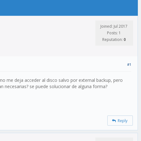
Joined: Jul 2017
Posts: 1
Reputation:
0
#1
n no me deja acceder al disco salvo por external backup, pero
an necesarias? se puede solucionar de alguna forma?
Reply