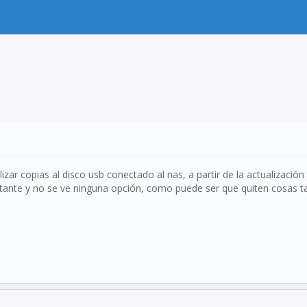
izar copias al disco usb conectado al nas, a partir de la actualizació
stante y no se ve ninguna opción, como puede ser que quiten cosas t