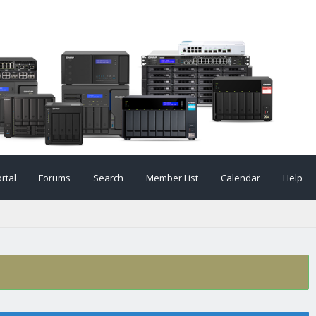
rtal
Forums
Search
Member List
Calendar
Help