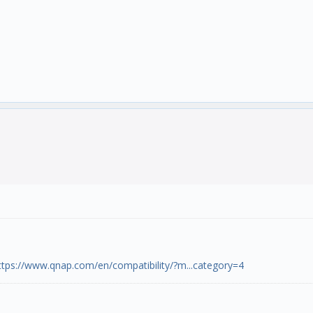
ttps://www.qnap.com/en/compatibility/?m...category=4