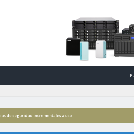
Po
ias de seguridad incrementales a usb