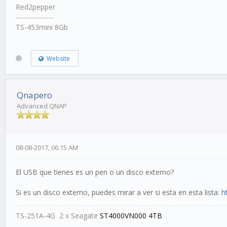
Red2pepper
---------------
TS-453mini 8Gb
Website
Qnapero
Advanced QNAP
08-08-2017, 06:15 AM
El USB que tienes es un pen o un disco externo?
Si es un disco externo, puedes mirar a ver si esta en esta lista:
h
TS-251A-4G 2 x Seagate
ST4000VN000 4TB