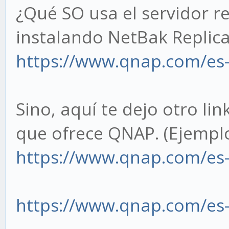
¿Qué SO usa el servidor r
instalando NetBak Replicat
https://www.qnap.com/es-e
Sino, aquí te dejo otro lin
que ofrece QNAP. (Ejempl
https://www.qnap.com/es-
https://www.qnap.com/es-e