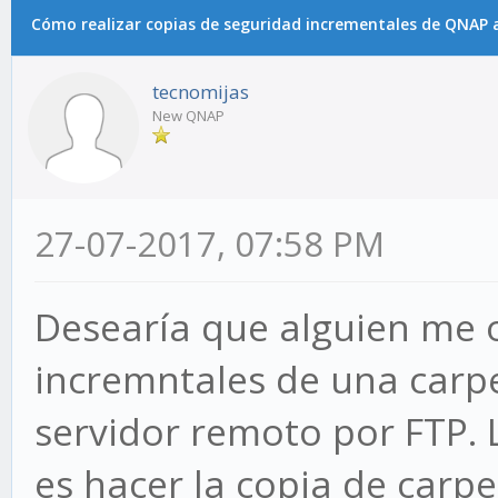
Cómo realizar copias de seguridad incrementales de QNAP a
tecnomijas
New QNAP
27-07-2017, 07:58 PM
Desearía que alguien me 
incremntales de una carp
servidor remoto por FTP.
es hacer la copia de carp