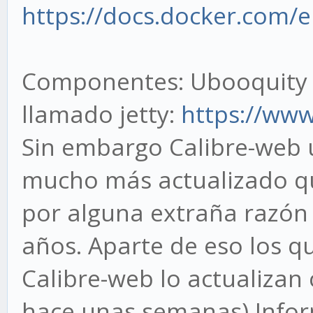
https://docs.docker.com/e
Componentes: Ubooquity t
llamado jetty:
https://www.
Sin embargo Calibre-web u
mucho más actualizado qu
por alguna extraña razón 
años. Aparte de eso los q
Calibre-web lo actualizan 
hace unas semanas) Infor