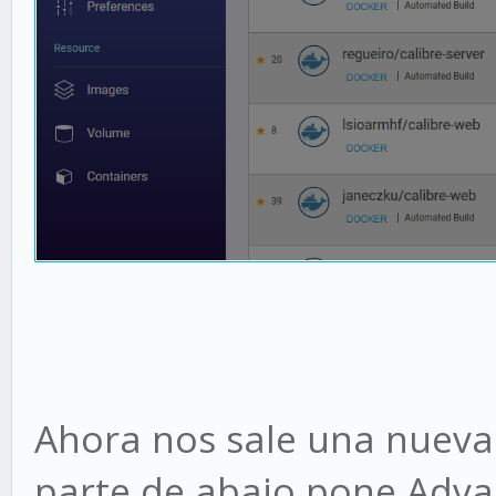
Ahora nos sale una nueva 
parte de abajo pone Adva