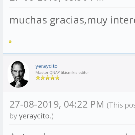
muchas gracias,muy inter
yeraycito
Master QNAP tikismikis editor
27-08-2019, 04:22 PM
(This po
by
yeraycito
.)