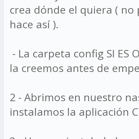
crea dónde el quiera ( no
hace así ).
- La carpeta config SI E
la creemos antes de empez
2 - Abrimos en nuestro n
instalamos la aplicación C