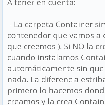
A tener en cuenta:
- La carpeta Container si
contenedor que vamos a c
que creemos ). Si NO la 
cuando instalamos Contain
automáticamente sin que
nada. La diferencia estri
primero lo hacemos donde
creamos y la crea Contai