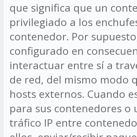
que significa que un cont
privilegiado a los enchufe
contenedor. Por supuesto, 
configurado en consecuen
interactuar entre sí a tra
de red, del mismo modo q
hosts externos. Cuando es
para sus contenedores o ut
tráfico IP entre contened
ellos, enviar/recibir paqu