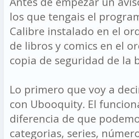
Antes de empezar un aviso.
los que tengais el progra
Calibre instalado en el o
de libros y comics en el o
copia de seguridad de la b
Lo primero que voy a decir
con Ubooquity. El funcion
diferencia de que podemos
categorias, series, número