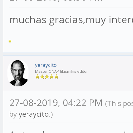
muchas gracias,muy inter
yeraycito
Master QNAP tikismikis editor
27-08-2019, 04:22 PM
(This po
by
yeraycito
.)