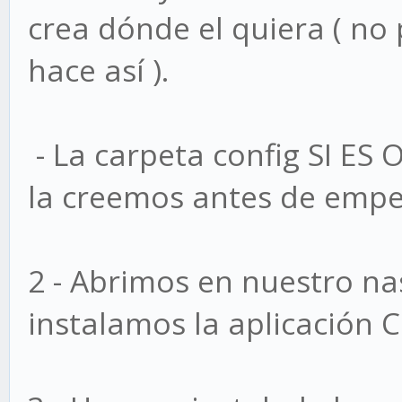
crea dónde el quiera ( no
hace así ).
- La carpeta config SI E
la creemos antes de empez
2 - Abrimos en nuestro n
instalamos la aplicación C