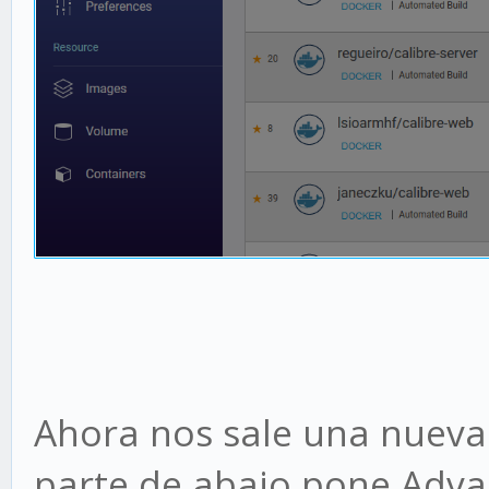
Ahora nos sale una nueva 
parte de abajo pone Adva