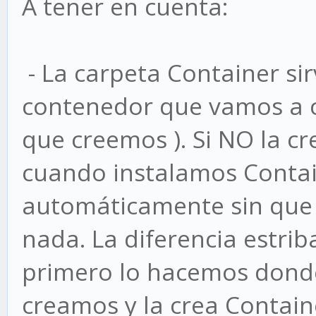
A tener en cuenta:
- La carpeta Container si
contenedor que vamos a c
que creemos ). Si NO la 
cuando instalamos Contain
automáticamente sin que
nada. La diferencia estri
primero lo hacemos donde
creamos y la crea Contai