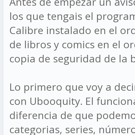
Antes de empezar un aviso.
los que tengais el progra
Calibre instalado en el o
de libros y comics en el o
copia de seguridad de la b
Lo primero que voy a decir
con Ubooquity. El funcion
diferencia de que podemos
categorias, series, número