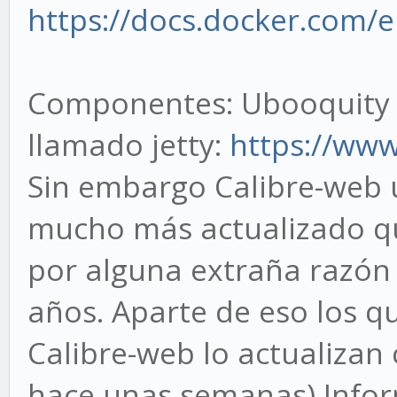
https://docs.docker.com/e
Componentes: Ubooquity t
llamado jetty:
https://www.
Sin embargo Calibre-web u
mucho más actualizado qu
por alguna extraña razón 
años. Aparte de eso los q
Calibre-web lo actualizan 
hace unas semanas) Infor