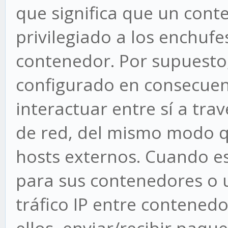
que significa que un cont
privilegiado a los enchufe
contenedor. Por supuesto, 
configurado en consecuen
interactuar entre sí a tra
de red, del mismo modo q
hosts externos. Cuando es
para sus contenedores o ut
tráfico IP entre contened
ellos, enviar/recibir paqu