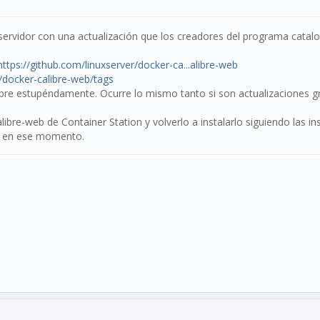
 servidor con una actualización que los creadores del programa catal
https://github.com/linuxserver/docker-ca...alibre-web
r/docker-calibre-web/tags
pre estupéndamente. Ocurre lo mismo tanto si son actualizaciones gr
ibre-web de Container Station y volverlo a instalarlo siguiendo las ins
le en ese momento.