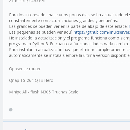
21-10-2019, 04:53 PM
Para los interesados hace unos pocos dias se ha actualizado el
constantemente con actualizaciones grandes y pequeñas.
Las grandes se pueden ver en la parte de abajo de este enlace:
Las pequeñas se pueden ver aquí:
https://github.com/linuxserve
He instalado la actualización y el programa funciona como siem
programa a Python3. En cuanto a funcionalidades nada cambia.
Para instalar la actualización hay que eliminar completamente cal
automáticamente se instala siempre la última versión disponib
Opnsense router
Qnap TS-264 QTS Hero
Minipc All - flash N305 Truenas Scale