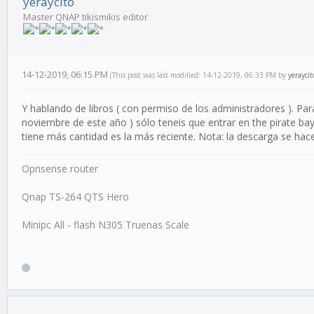
yeraycito
Master QNAP tikismikis editor
14-12-2019, 06:15 PM
(This post was last modified: 14-12-2019, 06:33 PM by
yeraycit
Y hablando de libros ( con permiso de los administradores ). Pa
noviembre de este año ) sólo teneis que entrar en the pirate bay
tiene más cantidad es la más reciente. Nota: la descarga se hac
Opnsense router
Qnap TS-264 QTS Hero
Minipc All - flash N305 Truenas Scale