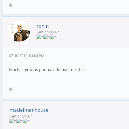
ronin
Senior QNAP
07-10-2019, 04:04 PM
Muchas gracias por hacerlo aun mas fácil.
madelmanhouse
Senior QNAP