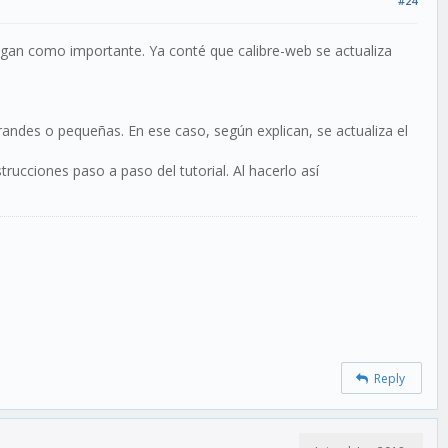
#24
ogan como importante. Ya conté que calibre-web se actualiza
andes o pequeñas. En ese caso, según explican, se actualiza el
trucciones paso a paso del tutorial. Al hacerlo así
Reply