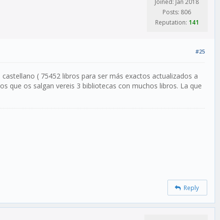
Joined: Jan 2018
Posts: 806
Reputation:
141
#25
 castellano ( 75452 libros para ser más exactos actualizados a
dos que os salgan vereis 3 bibliotecas con muchos libros. La que
Reply