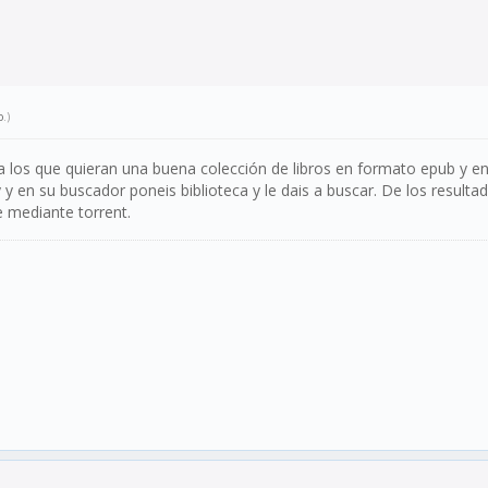
o
.)
ra los que quieran una buena colección de libros en formato epub y en
 y en su buscador poneis biblioteca y le dais a buscar. De los resulta
e mediante torrent.