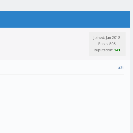
Joined: Jan 2018
Posts: 806
Reputation:
141
#21