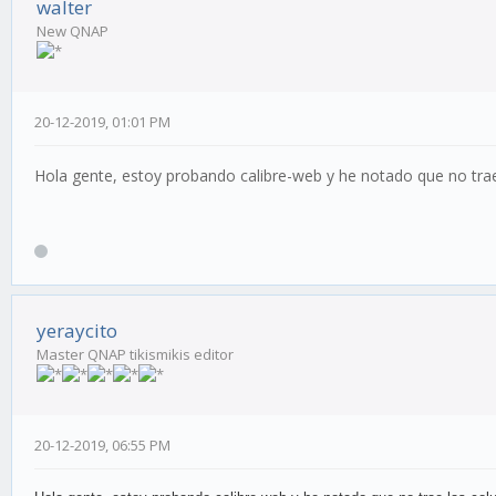
walter
New QNAP
20-12-2019, 01:01 PM
Hola gente, estoy probando calibre-web y he notado que no trae
yeraycito
Master QNAP tikismikis editor
20-12-2019, 06:55 PM