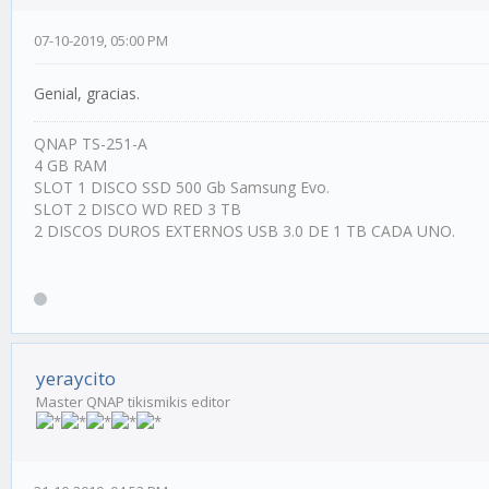
07-10-2019, 05:00 PM
Genial, gracias.
QNAP TS-251-A
4 GB RAM
SLOT 1 DISCO SSD 500 Gb Samsung Evo.
SLOT 2 DISCO WD RED 3 TB
2 DISCOS DUROS EXTERNOS USB 3.0 DE 1 TB CADA UNO.
yeraycito
Master QNAP tikismikis editor