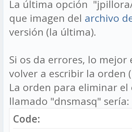
La última opción "jpillor
que imagen del
archivo d
versión (la última).
Si os da errores, lo mejor
volver a escribir la orden 
La orden para eliminar e
llamado "dnsmasq" sería:
Code: