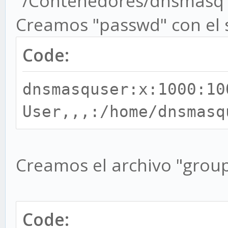
"/Contenedores/dnsmasq
Creamos "passwd" con el 
Code:
dnsmasquser:x:1000:10
User,,,:/home/dnsmasq
Creamos el archivo "group
Code: