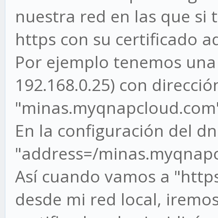
nuestra red en las que si
https con su certificado 
Por ejemplo tenemos una 
192.168.0.25) con direcció
"minas.myqnapcloud.com
En la configuración del dn
"address=/minas.myqnapc
Así cuando vamos a "htt
desde mi red local, iremos 