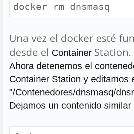
docker rm dnsmasq
Una vez el docker esté fu
desde el
Station.
Containe
r
Ahora detenemos el contened
Containe
r
Station y editamos e
"/Contenedores/dnsmasq/dns
Dejamos un contenido similar a