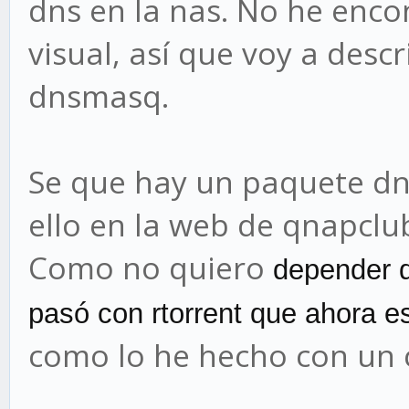
dns en la nas. No he enco
visual, así que voy a desc
dnsmasq.
Se que hay un paquete d
ello en la web de qnapclu
Como no quiero
depender 
pasó con rtorrent que ahora 
como lo he hecho con un 