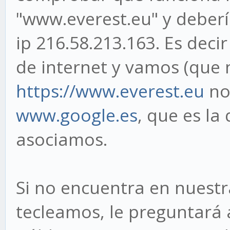
"www.everest.eu" y deberí
ip 216.58.213.163. Es dec
de internet y vamos (que 
https://www.everest.eu
no
www.google.es
, que es la
asociamos.
Si no encuentra en nuestra
tecleamos, le preguntará 