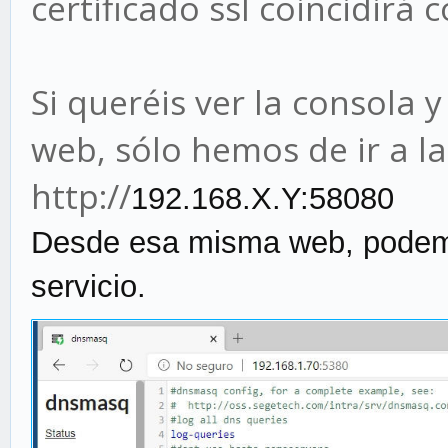
certificado ssl coincidirá 
Si queréis ver la consola 
web, sólo hemos de ir a la
http://
19
2.168.X.Y:58080
Desde esa misma web, podemos
servicio.