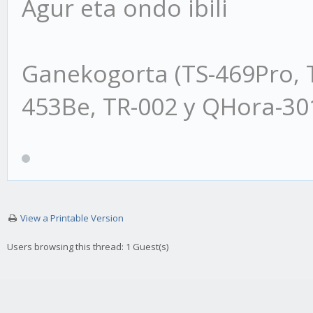
Agur eta ondo ibili
Ganekogorta (TS-469Pro, 
453Be, TR-002 y QHora-3
View a Printable Version
Users browsing this thread: 1 Guest(s)