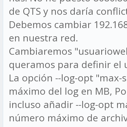
de QTS y nos daría conflic
Debemos cambiar 192.168.X
en nuestra red.
Cambiaremos "usuarioweb"
queramos para definir el u
La opción --log-opt "max-
máximo del log en MB, P
incluso añadir --log-opt ma
número máximo de archiv