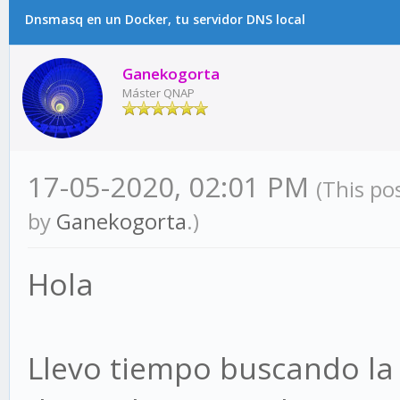
Dnsmasq en un Docker, tu servidor DNS local
Ganekogorta
Máster QNAP
17-05-2020, 02:01 PM
(This po
by
Ganekogorta
.)
Hola
Llevo tiempo buscando la