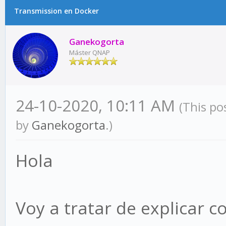
Transmission en Docker
Ganekogorta
Máster QNAP
24-10-2020, 10:11 AM
(This po
by
Ganekogorta
.)
Hola
Voy a tratar de explicar 