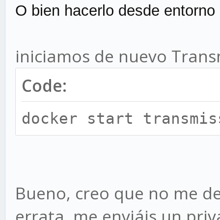
O bien hacerlo desde entorno g
iniciamos de nuevo Trans
Code:
docker start transmis
Bueno, creo que no me dej
errata, me enviáis un priva