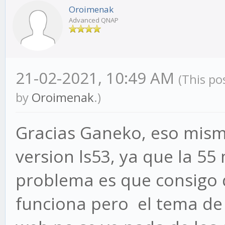
Oroimenak
Advanced QNAP
21-02-2021, 10:49 AM
(This po
by
Oroimenak
.)
Gracias Ganeko, eso mism
version ls53, ya que la 55
problema es que consigo q
funciona pero el tema de v