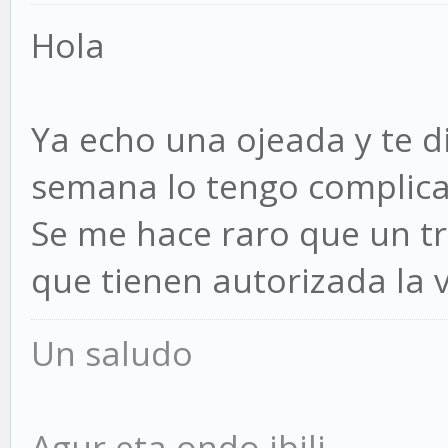
Hola
Ya echo una ojeada y te di
semana lo tengo complica
Se me hace raro que un tr
que tienen autorizada la 
Un saludo
Agur eta ondo ibili