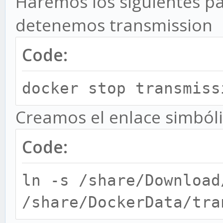
Haremos los siguientes pa
detenemos transmission
Code:
docker stop transmiss
Creamos el enlace simból
Code:
ln -s /share/Download
/share/DockerData/tra