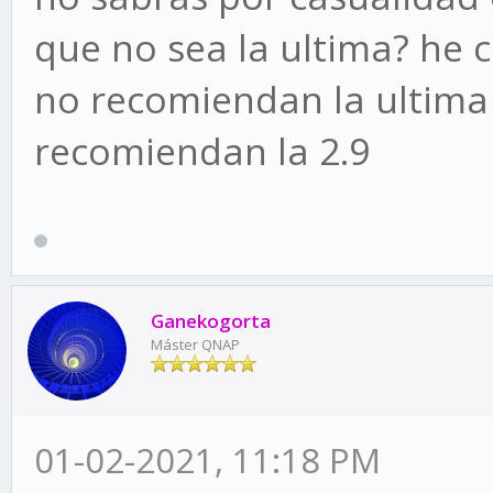
que no sea la ultima? he c
no recomiendan la ultima v
recomiendan la 2.9
Ganekogorta
Máster QNAP
01-02-2021, 11:18 PM