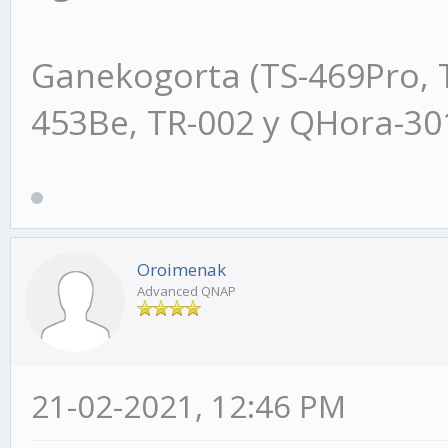
Ganekogorta (TS-469Pro, 
453Be, TR-002 y QHora-3
Oroimenak
Advanced QNAP
21-02-2021, 12:46 PM