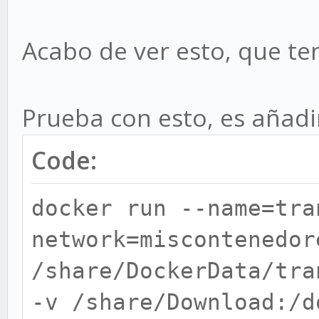
Acabo de ver esto, que te
Prueba con esto, es añadir 
Code:
docker run --name=tra
network=miscontenedor
/share/DockerData/tra
-v /share/Download:/d