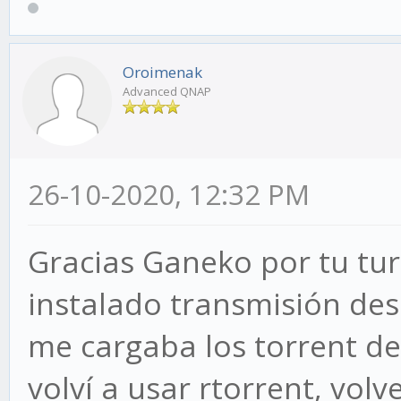
Oroimenak
Advanced QNAP
26-10-2020, 12:32 PM
Gracias Ganeko por tu tur
instalado transmisión des
me cargaba los torrent de
volví a usar rtorrent, vol