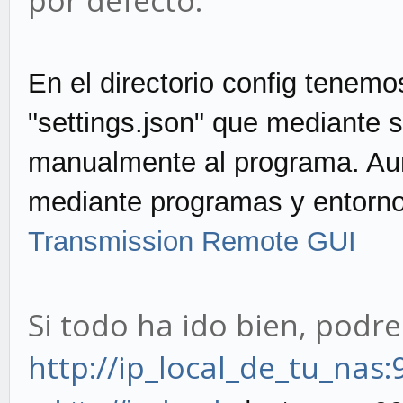
por defecto.
En el directorio config tenem
"settings.json" que mediante 
manualmente al programa. Au
mediante programas y entorno 
Transmission Remote GUI
Si todo ha ido bien, podr
http://ip_local_de_tu_nas: