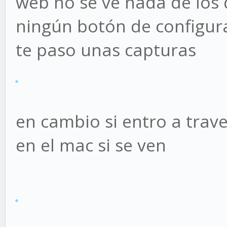
web no se ve nada de los
ningún botón de configur
te paso unas capturas
en cambio si entro a trav
en el mac si se ven