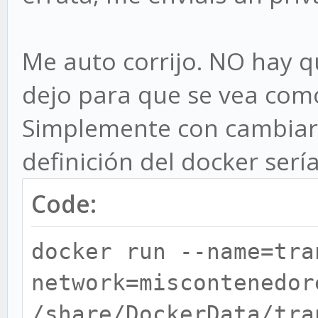
Me auto corrijo. NO hay qu
dejo para que se vea com
Simplemente con cambiar 
definición del docker sería
Code:
docker run --name=tra
network=miscontenedor
/share/DockerData/tra