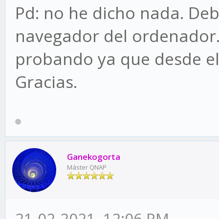
Pd: no he dicho nada. Deb
navegador del ordenador.
probando ya que desde el 
Gracias.
Ganekogorta
Máster QNAP
21-02-2021, 12:06 PM