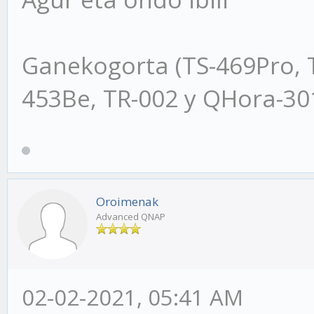
Ganekogorta (TS-469Pro, 
453Be, TR-002 y QHora-3
Oroimenak
Advanced QNAP
02-02-2021, 05:41 AM