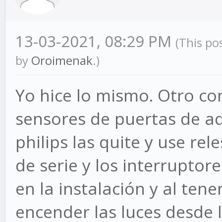
13-03-2021, 08:29 PM
(This po
by
Oroimenak
.)
Yo hice lo mismo. Otro co
sensores de puertas de aqa
philips las quite y use rel
de serie y los interrupto
en la instalación y al te
encender las luces desde 