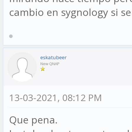
cambio en sygnology si se
eskatubeer
New QNAP
13-03-2021, 08:12 PM
Que pena.