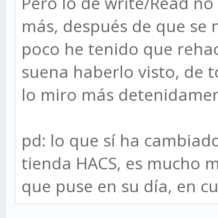
Pero lo de write/Read no
más, después de que se 
poco he tenido que reha
suena haberlo visto, de 
lo miro más detenidamen
pd: lo que sí ha cambiado
tienda HACS, es mucho má
que puse en su día, en c