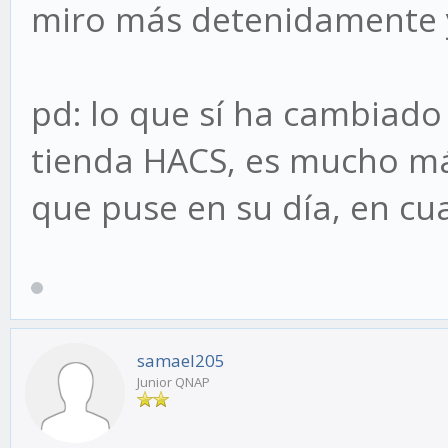
miro más detenidamente 
pd: lo que sí ha cambiado 
tienda HACS, es mucho más
que puse en su día, en cu
samael205
Junior QNAP