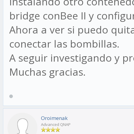
Instalando otro contenedo
bridge conBee II y config
Ahora a ver si puedo quita
conectar las bombillas.
A seguir investigando y p
Muchas gracias.
Oroimenak
Advanced QNAP