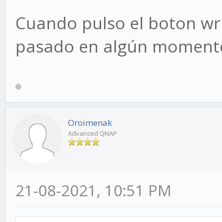
Cuando pulso el boton wri
pasado en algún moment
Oroimenak
Advanced QNAP
21-08-2021, 10:51 PM