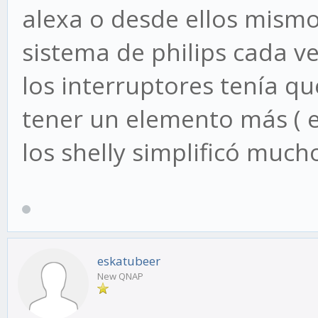
alexa o desde ellos mismo
sistema de philips cada 
los interruptores tenía q
tener un elemento más ( e
los shelly simplificó much
eskatubeer
New QNAP