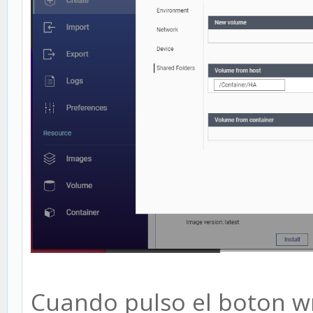
Cuando pulso el boton wr