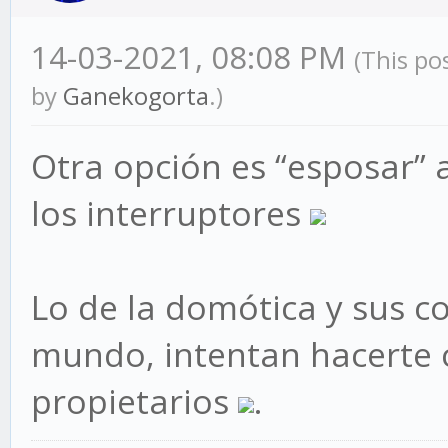
14-03-2021, 08:08 PM
(This po
by
Ganekogorta
.)
Otra opción es “esposar” 
los interruptores
Lo de la domótica y sus c
mundo, intentan hacerte 
propietarios
.