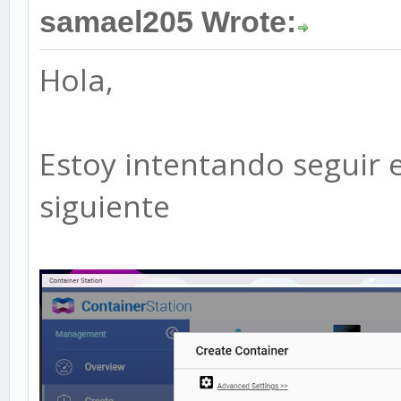
samael205 Wrote:
Hola,
Estoy intentando seguir e
siguiente