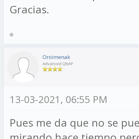
Gracias.
Oroimenak
Advanced QNAP
13-03-2021, 06:55 PM
Pues me da que no se pued
mirando hace tiempo per