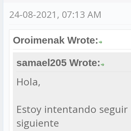
24-08-2021, 07:13 AM
Oroimenak Wrote:
samael205 Wrote:
Hola,
Estoy intentando seguir e
siguiente