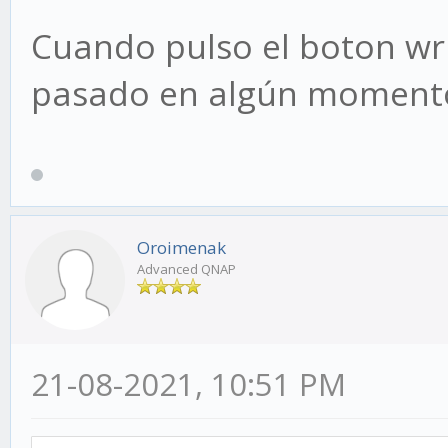
Cuando pulso el boton wri
pasado en algún moment
Oroimenak
Advanced QNAP
21-08-2021, 10:51 PM