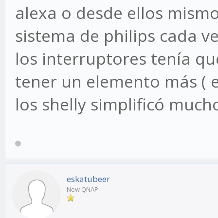
alexa o desde ellos mismo
sistema de philips cada 
los interruptores tenía q
tener un elemento más ( e
los shelly simplificó much
eskatubeer
New QNAP