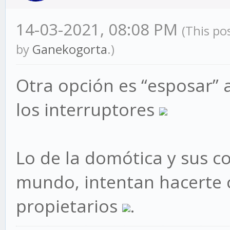
14-03-2021, 08:08 PM
(This po
by
Ganekogorta
.)
Otra opción es “esposar” 
los interruptores
Lo de la domótica y sus c
mundo, intentan hacerte 
propietarios
.