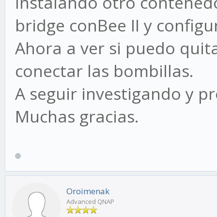
Instalando otro contenedo
bridge conBee II y config
Ahora a ver si puedo quita
conectar las bombillas.
A seguir investigando y p
Muchas gracias.
Oroimenak
Advanced QNAP