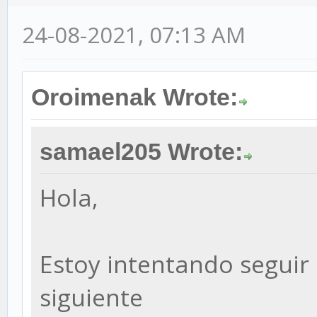
24-08-2021, 07:13 AM
Oroimenak Wrote:
samael205 Wrote:
Hola,
Estoy intentando seguir e
siguiente