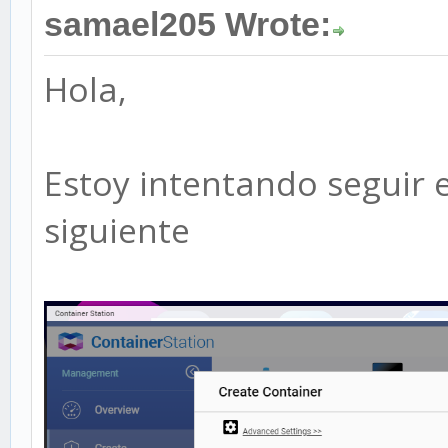
samael205 Wrote:
Hola,
Estoy intentando seguir e
siguiente