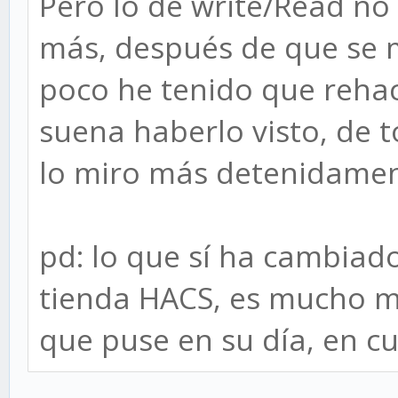
Pero lo de write/Read no
más, después de que se 
poco he tenido que reha
suena haberlo visto, de 
lo miro más detenidamen
pd: lo que sí ha cambiado
tienda HACS, es mucho má
que puse en su día, en c