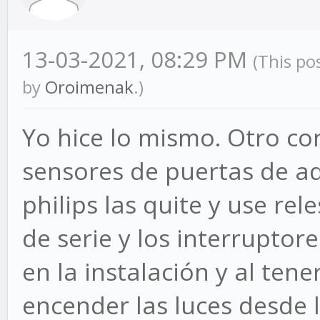
13-03-2021, 08:29 PM
(This po
by
Oroimenak
.)
Yo hice lo mismo. Otro co
sensores de puertas de aqa
philips las quite y use rel
de serie y los interrupto
en la instalación y al te
encender las luces desde 