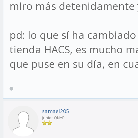
miro más detenidamente 
pd: lo que sí ha cambiado 
tienda HACS, es mucho más
que puse en su día, en cu
samael205
Junior QNAP