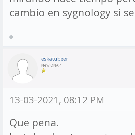
cambio en sygnology si se
eskatubeer
New QNAP
13-03-2021, 08:12 PM
Que pena.