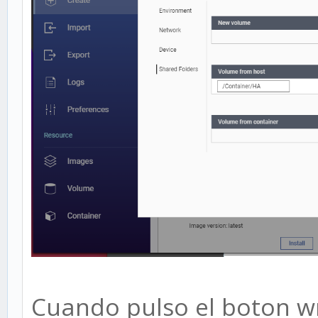
Cuando pulso el boton wr