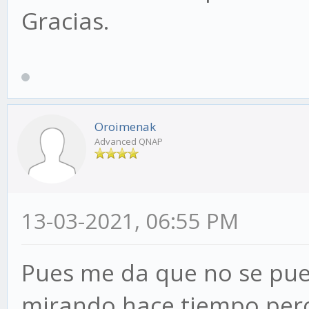
Gracias.
Oroimenak
Advanced QNAP
13-03-2021, 06:55 PM
Pues me da que no se pued
mirando hace tiempo per