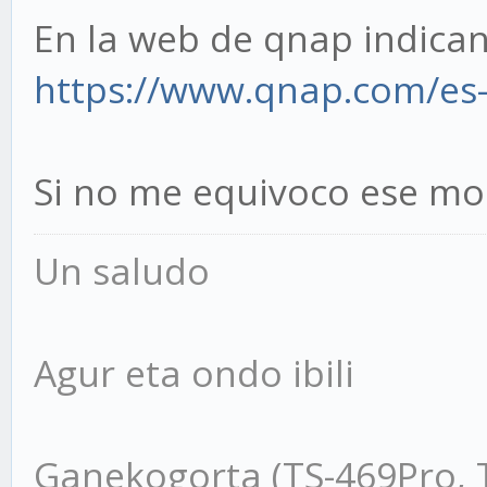
En la web de qnap indica
https://www.qnap.com/es-e
Si no me equivoco ese mod
Un saludo
Agur eta ondo ibili
Ganekogorta (TS-469Pro, 