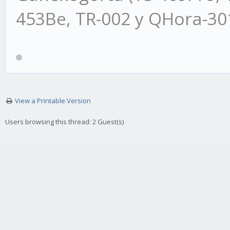
453Be, TR-002 y QHora-3
View a Printable Version
Users browsing this thread: 2 Guest(s)