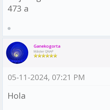
473 a
Ganekogorta
Máster QNAP
05-11-2024, 07:21 PM
Hola