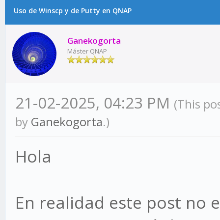
Uso de Winscp y de Putty en QNAP
Ganekogorta
Máster QNAP
21-02-2025, 04:23 PM
(This po
by
Ganekogorta
.)
Hola
En realidad este post no 