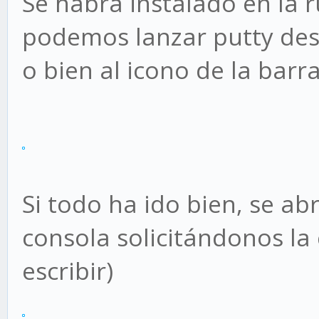
Se habrá instalado en la r
podemos lanzar putty de
o bien al icono de la bar
Si todo ha ido bien, se a
consola solicitándonos la 
escribir)