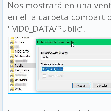
Nos mostrará en una vent
en el la carpeta compartid
"MD0_DATA/Public".