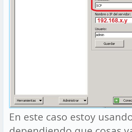
En este caso estoy usando
dependiendo que cosas v