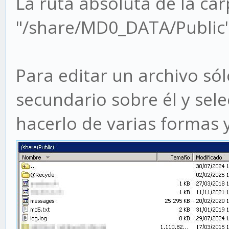
La ruta absoluta de la ca
"/share/MD0_DATA/Public
Para editar un archivo só
secundario sobre él y sel
hacerlo de varias formas 