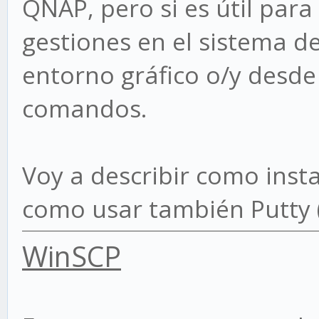
QNAP, pero si es útil par
gestiones en el sistema d
entorno gráfico o/y desde
comandos.
Voy a describir como ins
como usar también Putty 
WinSCP