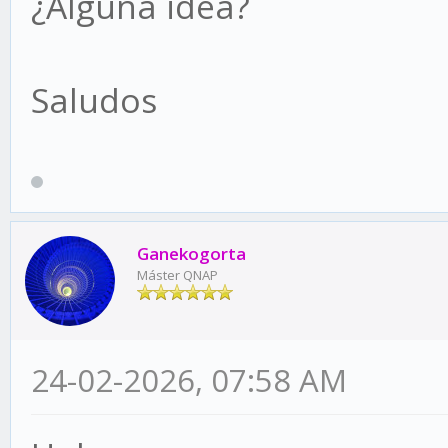
¿Alguna idea?
Saludos
Ganekogorta
Máster QNAP
24-02-2026, 07:58 AM