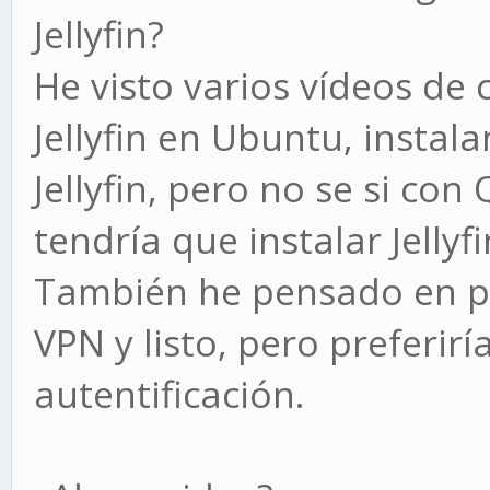
Jellyfin?
He visto varios vídeos de
Jellyfin en Ubuntu, instal
Jellyfin, pero no se si con
tendría que instalar Jellyf
También he pensado en po
VPN y listo, pero preferir
autentificación.