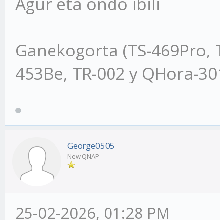
Agur eta ondo ibili
Ganekogorta (TS-469Pro, 
453Be, TR-002 y QHora-3
George0505
New QNAP
25-02-2026, 01:28 PM