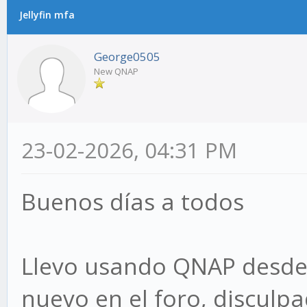
Jellyfin mfa
George0505
New QNAP
23-02-2026, 04:31 PM
Buenos días a todos
Llevo usando QNAP desde 
nuevo en el foro, disculp