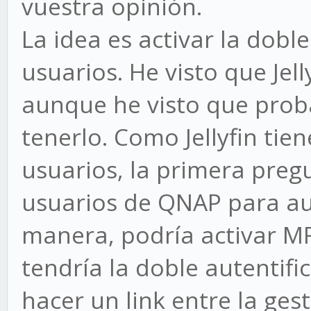
vuestra opinión.
La idea es activar la doble
usuarios. He visto que Jel
aunque he visto que pro
tenerlo. Como Jellyfin tie
usuarios, la primera preg
usuarios de QNAP para aute
manera, podría activar MF
tendría la doble autentif
hacer un link entre la ge