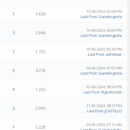
12-06-2024, 01:09 PM
1
1.626
Last Post
:
Ganekogorta
10-06-2024, 06:00 PM
3
2.846
Last Post
:
Ganekogorta
10-06-2024, 05:36 PM
1
1.732
Last Post
:
adrolmar
04-06-2024, 07:07 AM
5
4.276
Last Post
:
Ganekogorta
02-06-2024, 08:54 PM
0
1.222
Last Post
:
Rigodoncito
31-05-2024, 08:37 PM
2
2.090
Last Post
:
JCASTILLO
29-05-2024, 07:13 AM
1
2.228
Last Post
:
Ganekogorta