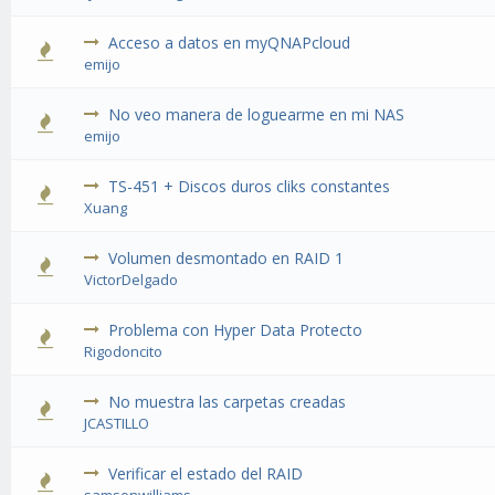
Acceso a datos en myQNAPcloud
emijo
No veo manera de loguearme en mi NAS
emijo
TS-451 + Discos duros cliks constantes
Xuang
Volumen desmontado en RAID 1
VictorDelgado
Problema con Hyper Data Protecto
Rigodoncito
No muestra las carpetas creadas
JCASTILLO
Verificar el estado del RAID