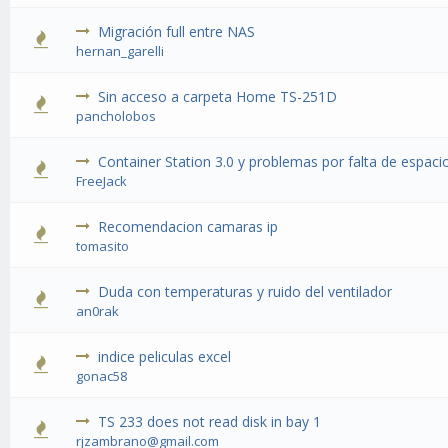
Migración full entre NAS
hernan_garelli
Sin acceso a carpeta Home TS-251D
pancholobos
Container Station 3.0 y problemas por falta de espaci
FreeJack
Recomendacion camaras ip
tomasito
Duda con temperaturas y ruido del ventilador
an0rak
indice peliculas excel
gonac58
TS 233 does not read disk in bay 1
rjzambrano@gmail.com