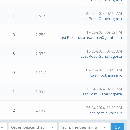
20-05-2024, 07:19 AM
1
1.616
Last Post
:
Ganekogorta
17-05-2024, 02:02 PM
3
2.758
Last Post
:
a.karasatorre@gmail.com
10-05-2024, 07:05 AM
3
2.579
Last Post
:
Ganekogorta
07-05-2024, 10:48 AM
0
1.117
Last Post
:
maseric
30-04-2024, 07:13 AM
1
1.650
Last Post
:
Ganekogorta
25-04-2024, 11:10 PM
2
2.170
Last Post
:
alvaroGir