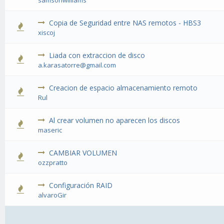
samsonwilliams
Copia de Seguridad entre NAS remotos - HBS3
xiscoj
Liada con extraccion de disco
a.karasatorre@gmail.com
Creacion de espacio almacenamiento remoto
Rul
Al crear volumen no aparecen los discos
maseric
CAMBIAR VOLUMEN
ozzpratto
Configuración RAID
alvaroGir