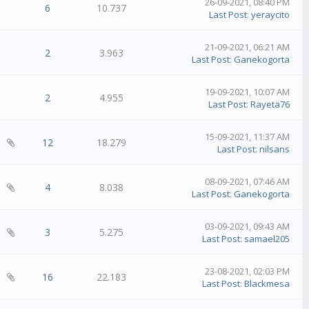
26-09-2021, 08:40 PM
6
10.737
Last Post
:
yeraycito
21-09-2021, 06:21 AM
2
3.963
Last Post
:
Ganekogorta
19-09-2021, 10:07 AM
2
4.955
Last Post
:
Rayeta76
15-09-2021, 11:37 AM
12
18.279
Last Post
:
nilsans
08-09-2021, 07:46 AM
4
8.038
Last Post
:
Ganekogorta
03-09-2021, 09:43 AM
3
5.275
Last Post
:
samael205
23-08-2021, 02:03 PM
16
22.183
Last Post
:
Blackmesa