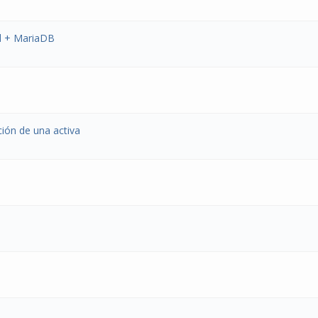
d + MariaDB
ión de una activa