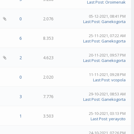
Last Post
:
Oroimenak
05-12-2021, 08:41 PM
0
2.076
Last Post
:
Ganekogorta
25-11-2021, 07:22 AM
6
8.353
Last Post
:
Ganekogorta
20-11-2021, 09:57 PM
2
4.623
Last Post
:
Ganekogorta
11-11-2021, 09:28 PM
0
2.020
Last Post
:
vcopola
29-10-2021, 08:53 AM
3
7.776
Last Post
:
Ganekogorta
25-10-2021, 03:13 PM
1
3.503
Last Post
:
yeraycito
24-10-2021, 07:26 PM