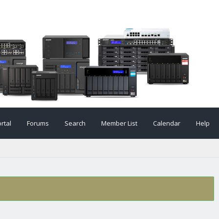
rtal
Forums
Search
Member List
Calendar
Help