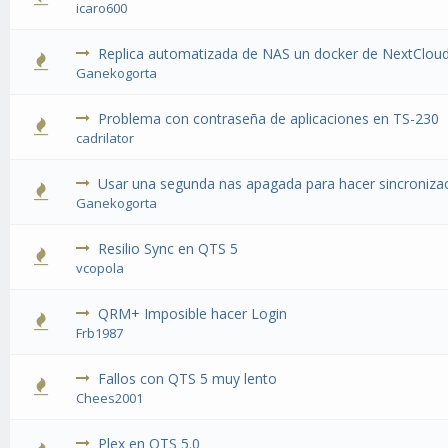
icaro600
Replica automatizada de NAS un docker de NextClou
Ganekogorta
Problema con contraseña de aplicaciones en TS-230
cadrilator
Usar una segunda nas apagada para hacer sincronizac
Ganekogorta
Resilio Sync en QTS 5
vcopola
QRM+ Imposible hacer Login
Frb1987
Fallos con QTS 5 muy lento
Chees2001
Plex en QTS 5.0