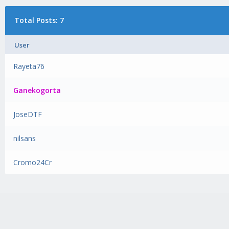
Total Posts: 7
User
Rayeta76
Ganekogorta
JoseDTF
nilsans
Cromo24Cr