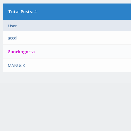
Total Posts: 4
User
accdl
Ganekogorta
MANU68