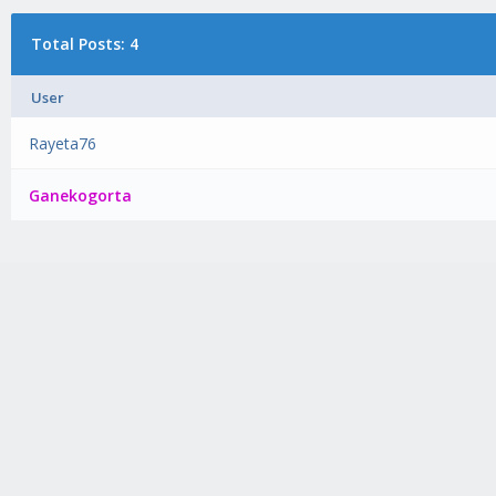
Total Posts: 4
User
Rayeta76
Ganekogorta