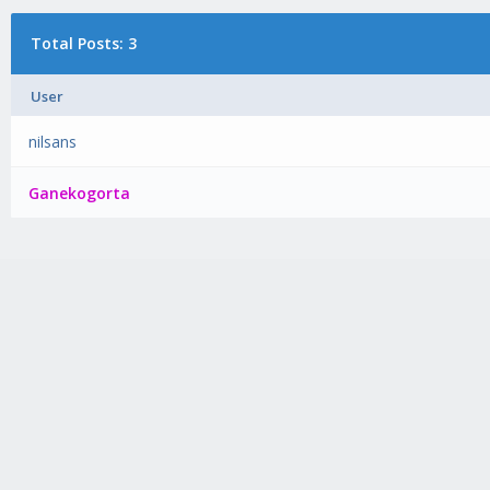
Total Posts: 3
User
nilsans
Ganekogorta