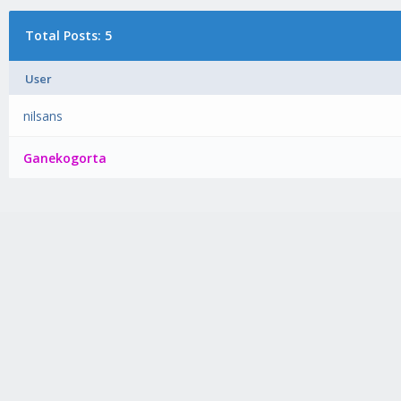
Total Posts: 5
User
nilsans
Ganekogorta