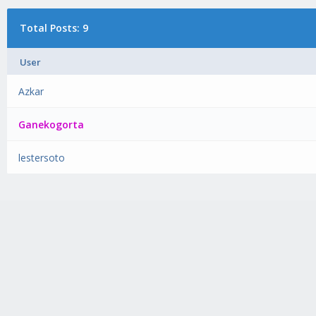
Total Posts: 9
User
Azkar
Ganekogorta
lestersoto