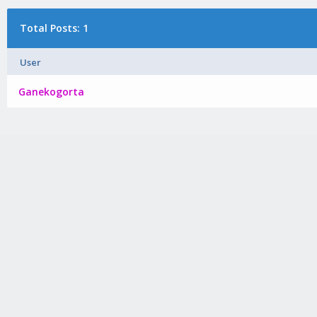
Total Posts: 1
User
Ganekogorta