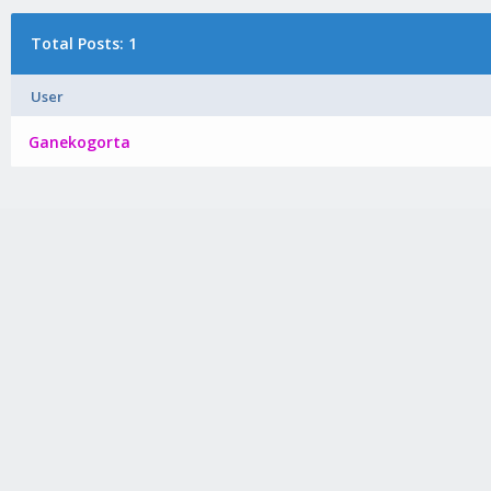
Total Posts: 1
User
Ganekogorta