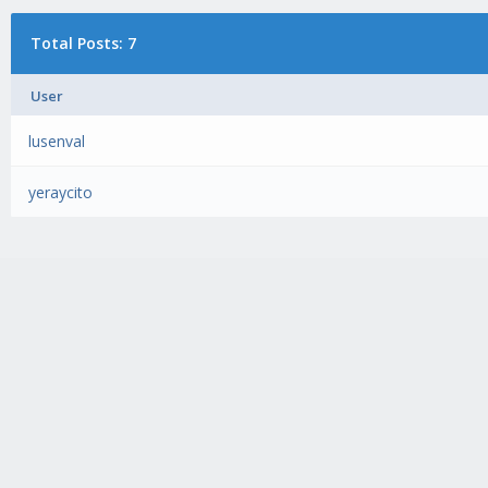
Total Posts: 7
User
lusenval
yeraycito