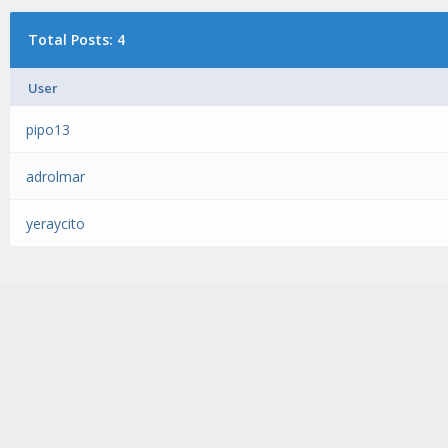
Total Posts: 4
User
pipo13
adrolmar
yeraycito