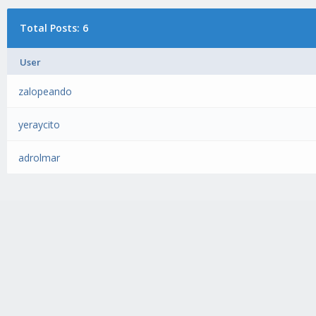
Total Posts: 6
User
zalopeando
yeraycito
adrolmar