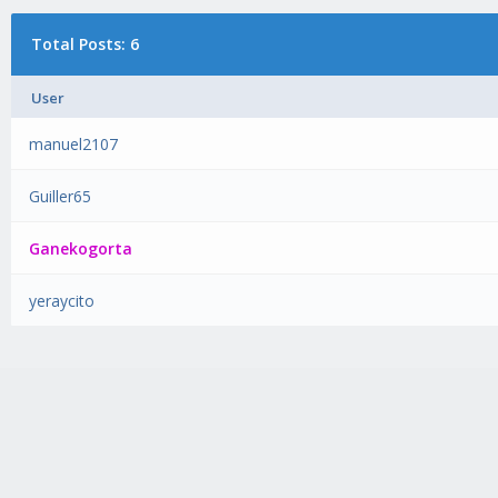
Total Posts: 6
User
manuel2107
Guiller65
Ganekogorta
yeraycito