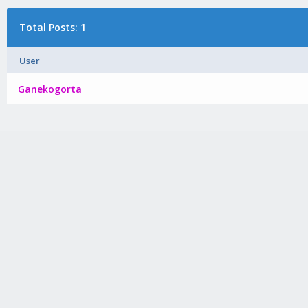
Total Posts: 1
User
Ganekogorta