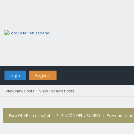
Login
Register
View New Posts
View Today's Posts
Foro QNAP en español
›
EL RINCÓN DEL USUARIO
›
Presentacione