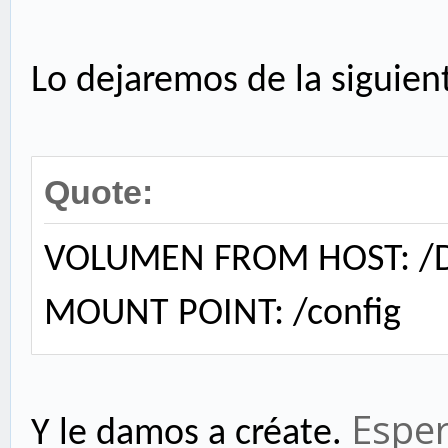
Lo dejaremos de la siguien
Quote:
VOLUMEN FROM HOST: /D
MOUNT POINT: /config
Esper
Y le damos a créate.