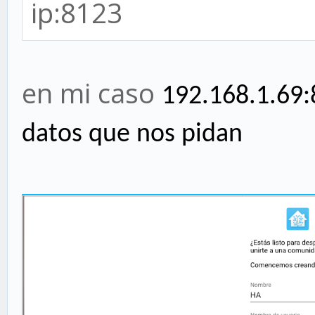
ip:8123
en mi caso
192.168.1.69
datos que nos pidan