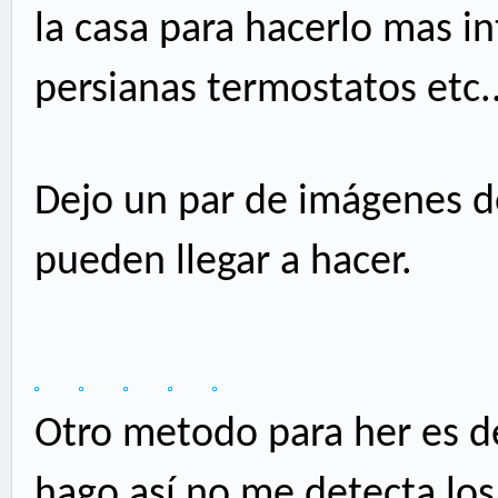
la casa para hacerlo mas i
persianas termostatos etc..
Dejo un par de imágenes de
pueden llegar a hacer.
Otro metodo para her es de 
hago así no me detecta lo