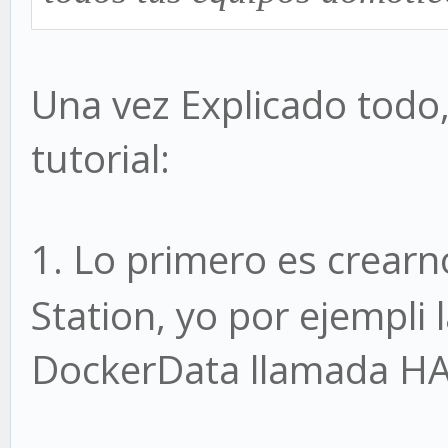
Una vez Explicado tod
tutorial:
1.
Lo primero es crearn
Station, yo por ejempli
DockerData llamada H