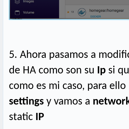
5.
Ahora pasamos a modific
de HA como son su
Ip
si qu
como es mi caso, para ello
settings
y vamos a
networ
static
IP