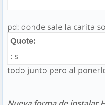
pd: donde sale la carita s
Quote:
: s
todo junto pero al ponerl
Nueva forma de instalar H