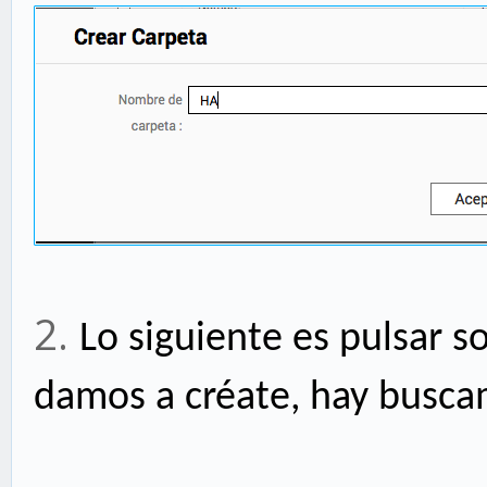
2.
Lo siguiente es pulsar s
damos a créate, hay busc