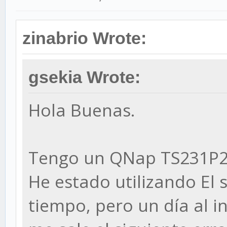
zinabrio Wrote:
gsekia Wrote:
Hola Buenas.
Tengo un QNap TS231P2
He estado utilizando El
tiempo, pero un día al in