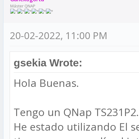
Máster QNAP
20-02-2022, 11:00 PM
gsekia Wrote:
Hola Buenas.
Tengo un QNap TS231P2.
He estado utilizando El 