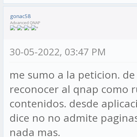
gonac58
Advanced QNAP
30-05-2022, 03:47 PM
me sumo a la peticion. de
reconocer al qnap como r
contenidos. desde aplicaci
dice no no admite paginas
nada mas.