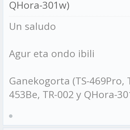
QHora-301w)
Un saludo
Agur eta ondo ibili
Ganekogorta (TS-469Pro, 
453Be, TR-002 y QHora-3