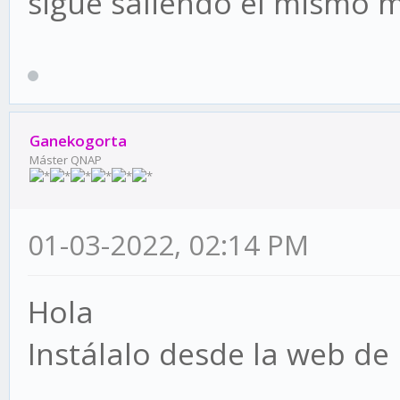
sigue saliendo el mismo 
Ganekogorta
Máster QNAP
01-03-2022, 02:14 PM
Hola
Instálalo desde la web de 