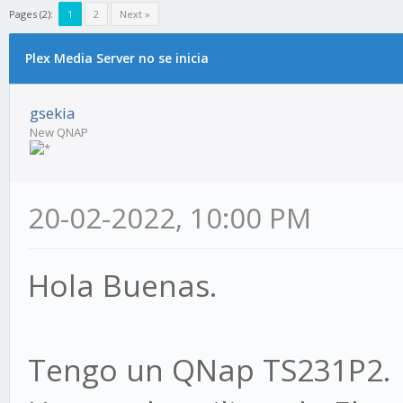
Pages (2):
1
2
Next »
Plex Media Server no se inicia
gsekia
New QNAP
20-02-2022, 10:00 PM
Hola Buenas.
Tengo un QNap TS231P2.