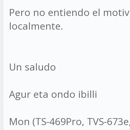
Pero no entiendo el moti
localmente.
Un saludo
Agur eta ondo ibilli
Mon (TS-469Pro, TVS-673e