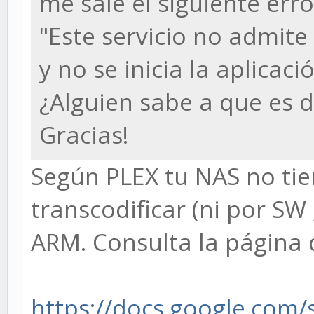
me sale el siguiente erro
"Este servicio no admi
y no se inicia la aplicaci
¿Alguien sabe a que es 
Gracias!
Según PLEX tu NAS no tie
transcodificar (ni por SW
ARM. Consulta la página 
https://docs.google.com/