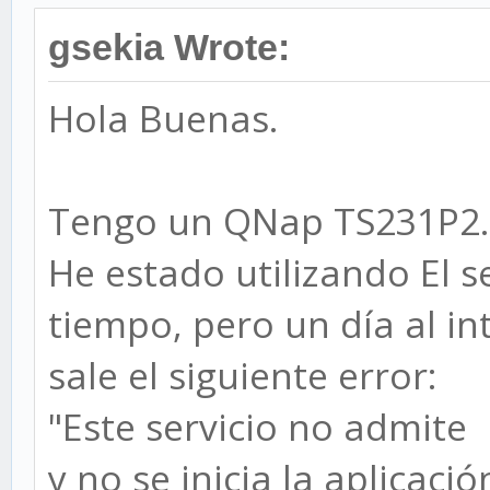
gsekia Wrote:
Hola Buenas.
Tengo un QNap TS231P2.
He estado utilizando El 
tiempo, pero un día al int
sale el siguiente error:
"Este servicio no admit
y no se inicia la aplicació