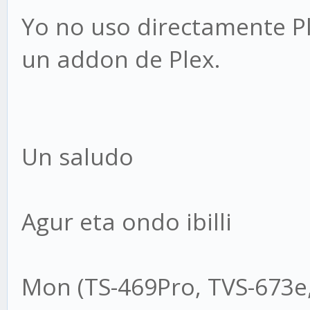
Yo no uso directamente Pl
un addon de Plex.
Un saludo
Agur eta ondo ibilli
Mon (TS-469Pro, TVS-673e