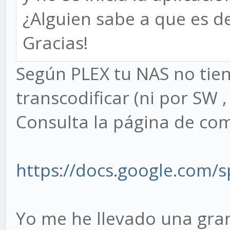
¿Alguien sabe a que es d
Gracias!
Según PLEX tu NAS no tie
transcodificar (ni por SW 
Consulta la página de com
https://docs.google.com/
Yo me he llevado una gran