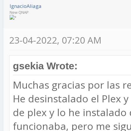
IgnacioAliaga
New QNAP
23-04-2022, 07:20 AM
gsekia Wrote:
Muchas gracias por las r
He desinstalado el Plex 
de plex y lo he instalado
funcionaba, pero me sigu