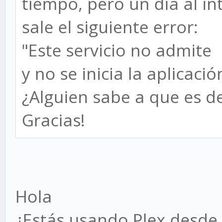
tiempo, pero un día al int
sale el siguiente error:
"Este servicio no admit
y no se inicia la aplicació
¿Alguien sabe a que es d
Gracias!
Hola
¿Estás usando Plex desde 