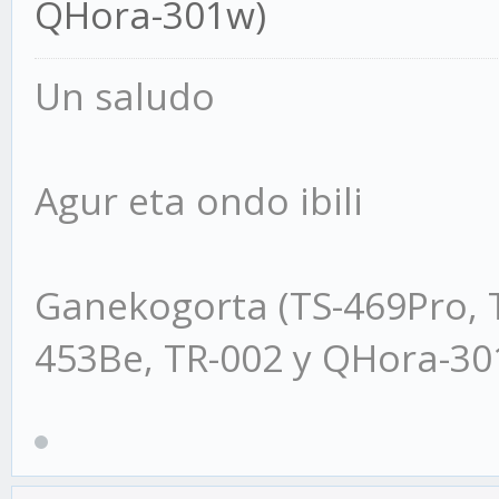
QHora-301w)
Un saludo
Agur eta ondo ibili
Ganekogorta (TS-469Pro, 
453Be, TR-002 y QHora-3