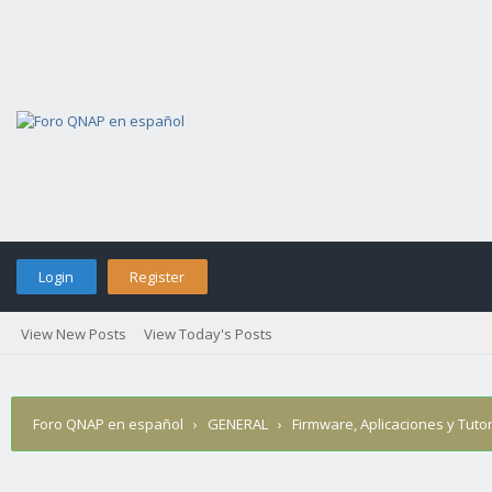
Login
Register
View New Posts
View Today's Posts
Foro QNAP en español
›
GENERAL
›
Firmware, Aplicaciones y Tutor