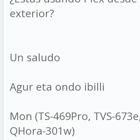
exterior?
Un saludo
Agur eta ondo ibilli
Mon (TS-469Pro, TVS-673e
QHora-301w)