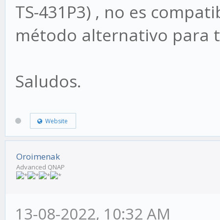
TS-431P3) , no es compatib
método alternativo para t
Saludos.
Website
Oroimenak
Advanced QNAP
13-08-2022, 10:32 AM