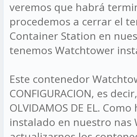
veremos que habrá termin
procedemos a cerrar el te
Container Station en nue
tenemos Watchtower insta
Este contenedor Watchto
CONFIGURACION, es decir,
OLVIDAMOS DE EL. Como he
instalado en nuestro nas
actualizarnos los conten