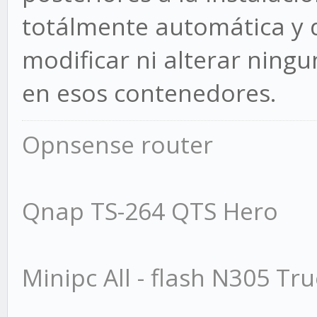
totálmente automática y 
modificar ni alterar ning
en esos contenedores.
Opnsense router
Qnap TS-264 QTS Hero
Minipc All - flash N305 Tr