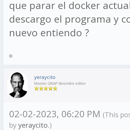
que parar el docker actua
descargo el programa y co
nuevo entiendo ?
yeraycito
Master QNAP tikismikis editor
02-02-2023, 06:20 PM
(This po
by
yeraycito
.)