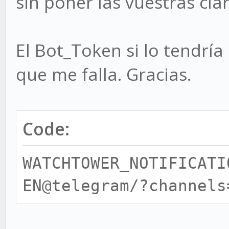
sin poner las vuestras cla
El Bot_Token si lo tendría 
que me falla. Gracias.
Code:
WATCHTOWER_NOTIFICATI
EN@telegram/?channels