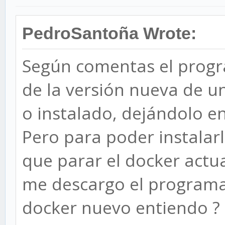
PedroSantoña Wrote:
Según comentas el prog
de la versión nueva de u
o instalado, dejándolo e
Pero para poder instalar
que parar el docker actua
me descargo el programa 
docker nuevo entiendo ?