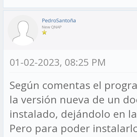
PedroSantoña
New QNAP
01-02-2023, 08:25 PM
Según comentas el progr
la versión nueva de un do
instalado, dejándolo en l
Pero para poder instalarl