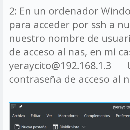
2: En un ordenador Windo
para acceder por ssh a n
nuestro nombre de usuario
de acceso al nas, en mi cas
yeraycito@192.168.1.3 Un
contraseña de acceso al n