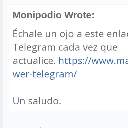
Monipodio Wrote:
Échale un ojo a este enla
Telegram cada vez que
actualice.
https://www.m
wer-telegram/
U
n saludo.