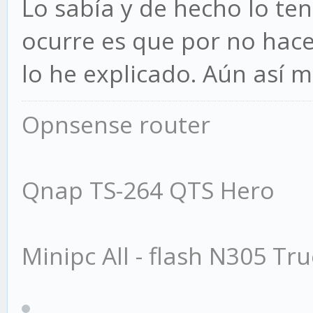
Lo sabía y de hecho lo ten
ocurre es que por no hace
lo he explicado. Aún así m
Opnsense router
Qnap TS-264 QTS Hero
Minipc All - flash N305 Tr