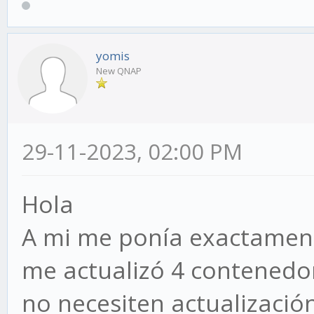
yomis
New QNAP
29-11-2023, 02:00 PM
Hola
A mi me ponía exactamente
me actualizó 4 contenedor
no necesiten actualizació