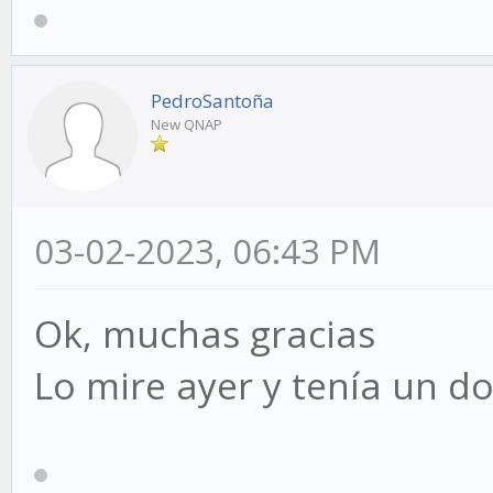
PedroSantoña
New QNAP
03-02-2023, 06:43 PM
Ok, muchas gracias
Lo mire ayer y tenía un do