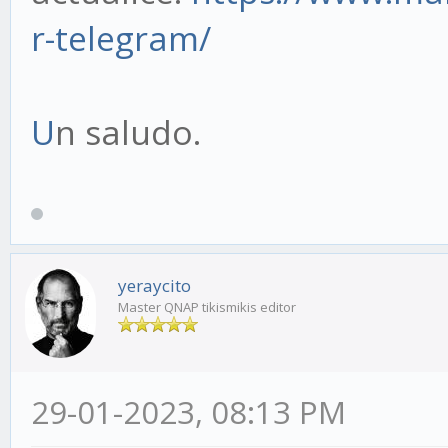
r-telegram/
U
n saludo.
yeraycito
Master QNAP tikismikis editor
29-01-2023, 08:13 PM