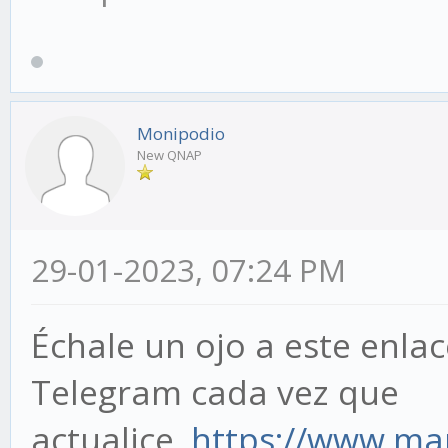
Monipodio
New QNAP
29-01-2023, 07:24 PM
Échale un ojo a este enlac
Telegram cada vez que
actualice.
https://www.ma