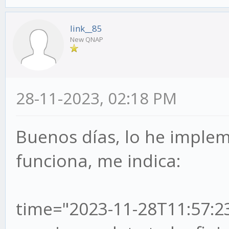
link__85
New QNAP
28-11-2023, 02:18 PM
Buenos días, lo he imple
funciona, me indica:
time="2023-11-28T11:57:23