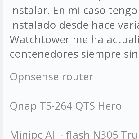
instalar. En mi caso tengo
instalado desde hace var
Watchtower me ha actuali
contenedores siempre sin
Opnsense router
Qnap TS-264 QTS Hero
Minipc All - flash N305 Tr